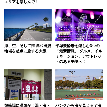
エリアを楽しんで！
海、空、そして街 岸和田競
平塚競輪場を楽しむ3つの
輪場を起点に旅する大阪
「最新情報」 グルメ、イル
ミネーション、アウトレッ
トのある平塚へ！
競輪場に温泉が！湯・海・
バンクから海が見える？海