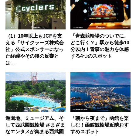
（1）10年以上もJCFを支
「青森競輪場のついでに、
える「サイクラーズ株式会
どこ行く？」駅から徒歩10
社」公式スポンサーになっ
分以内！青森の魅力を体感
た経緯やその後の反響と
する4つのスポット
は…
遊園地、ミュージアム、そ
「朝から夜まで」函館を楽
して西武園競輪場 さまざま
しむ！函館競輪場近隣おす
なエンタメが集まる西武園
すめスポット