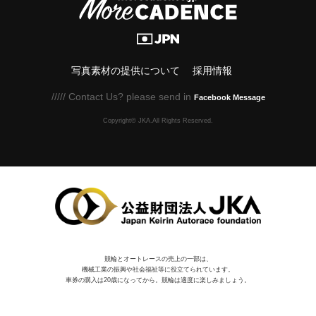
写真素材の提供について
採用情報
///// Contact Us? please send in
Facebook Message
Copyright© JKA.All Rights Reserved.
競輪とオートレースの売上の一部は、
機械⼯業の振興や社会福祉等に役⽴てられています。
車券の購入は20歳になってから。競輪は適度に楽しみましょう。