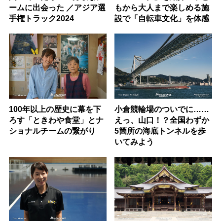
ームに出会った ／アジア選
もから大人まで楽しめる施
手権トラック2024
設で「自転車文化」を体感
100年以上の歴史に幕を下
小倉競輪場のついでに……
ろす「ときわや食堂」とナ
えっ、山口！？全国わずか
ショナルチームの繋がり
5箇所の海底トンネルを歩
いてみよう