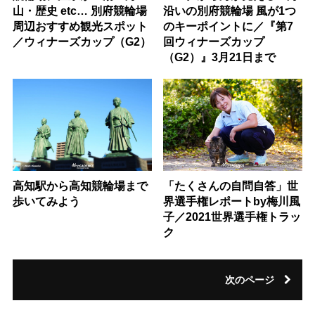
山・歴史 etc… 別府競輪場
沿いの別府競輪場 風が1つ
周辺おすすめ観光スポット
のキーポイントに／『第7
／ウィナーズカップ（G2）
回ウィナーズカップ
（G2）』3月21日まで
高知駅から高知競輪場まで
「たくさんの自問自答」世
歩いてみよう
界選手権レポートby梅川風
子／2021世界選手権トラッ
ク
次のページ