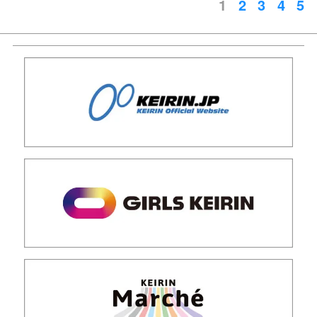
1
2
3
4
5