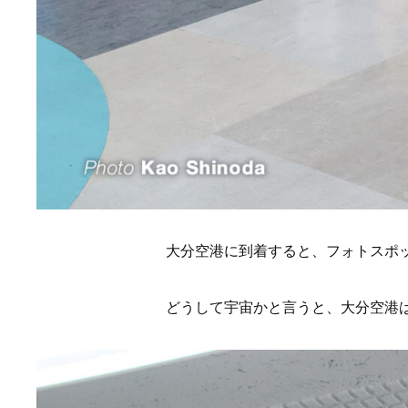
大分空港に到着すると、フォトスポッ
どうして宇宙かと言うと、大分空港