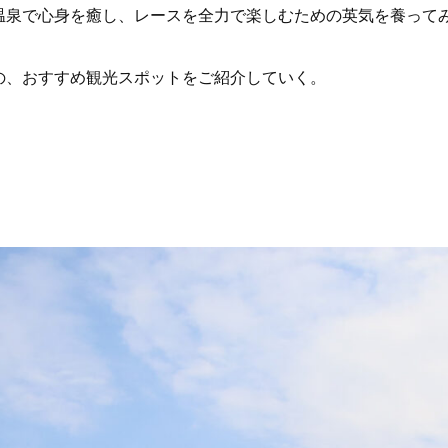
温泉で心身を癒し、レースを全力で楽しむための英気を養って
の、おすすめ観光スポットをご紹介していく。