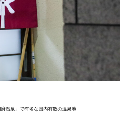
「別府温泉」で有名な国内有数の温泉地