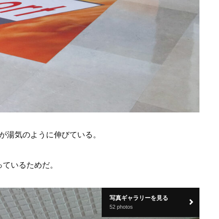
字が湯気のように伸びている。
っているためだ。
写真ギャラリーを見る
52 photos