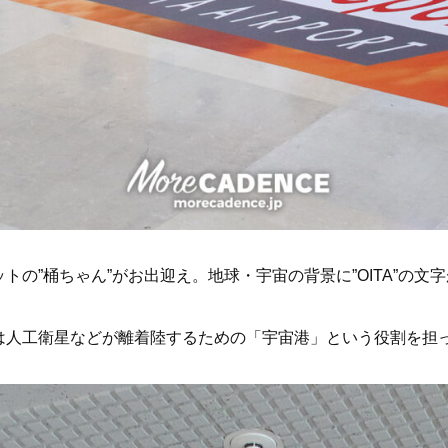
トの”桶ちゃん”がお出迎え。地球・宇宙の背景に”OITA”の文
は人工衛星などが離着陸するための「宇宙港」という役割を担