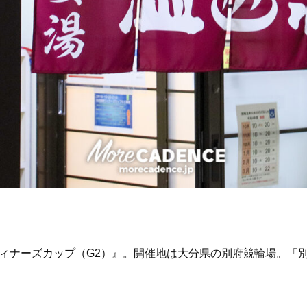
7回ウィナーズカップ（G2）』。開催地は大分県の別府競輪場。