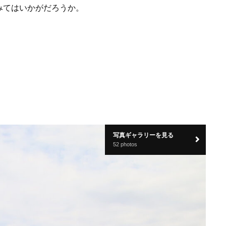
みてはいかがだろうか。
写真ギャラリーを見る
52 photos