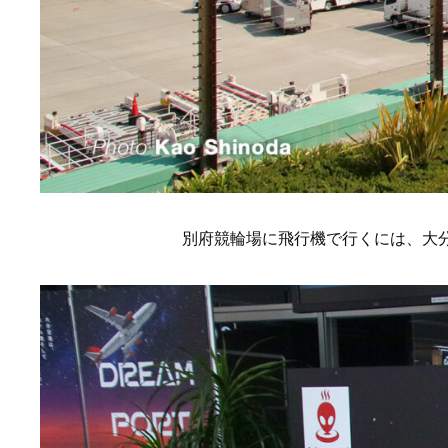
別府競輪場に飛行機で行くには、大