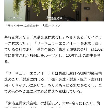
「サイクラーズ株式会社」大森オフィス
基幹企業となる「東港金属株式会社」をまとめる「サイクラ
ーズ株式会社」。「サーキュラーエコノミー」を追求し続け
ている会社であり、基幹企業の「東港金属株式会社」は1902
年に創業された故銅店をルーツとし、100年以上の歴史を誇
る。
「サーキュラーエコノミー」とは再生し続ける循環型経済構
造のこと。製造に関わる、開発・調達・製造・販売・製品利
用・リサイクルにおいて、ありとあらゆる無駄をなくし、全
てのものを資源に戻す経済構造を意味している。
「東港金属株式会社」の創業以来、120年余りにわたり、資