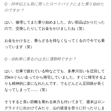
Q：20年以上も前に買ったロードバイクにまた乗り始めた
のですか？
はい。修理してまた乗り始めました。古い部品ばかりだった
ので、交換したりしてお金をかけましたね（笑）
お金をかけると、乗らざるを得なくなってくるので今でも乗
っています（笑）
Q：自転車に乗るのは主に通勤時ですか？
はい。仕事で疲れている時などでも、多摩川沿いを迂回して
25kmぐらい走ってから帰宅していました。すぐに帰宅するよ
りも精神的に楽になれたんです。でもどんどん迂回路が長く
なってしまって……（笑）
そうすると長い距離を乗れる体力も付いてきて、週末はロン
グライドに出かけてみたり、山の坂道を登りに行ったりしま