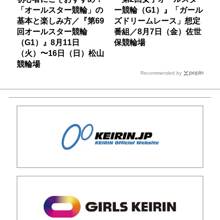
「オールスター競輪」の
ー競輪（G1）』「ガール
基本と楽しみ方／『第69
ズドリームレース」想定
回オールスター競輪
番組／8月7日（金）佐世
（G1）』8月11日
保競輪場
（火）〜16日（日）松山
競輪場
Recommended by