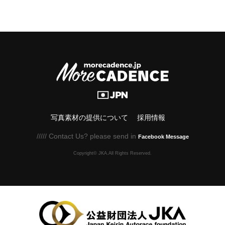
写真素材の提供について
採用情報
///// Contact Us? please send in
Facebook Message
Copyright© JKA.All Rights Reserved.