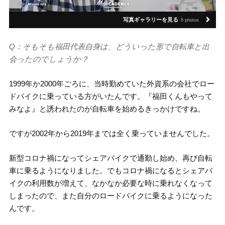
写真ギャラリーを見る
6 photos
Q：そもそも福田代表自身は、どういった形で自転車と出
会ったのでしょうか？
1999年か2000年ごろに、当時勤めていた外資系の会社でロー
ドバイクに乗っている方がいたんです。『福田くんもやって
みなよ』と誘われたのが自転車を始めるきっかけですね。
ですが2002年から2019年までは全く乗っていませんでした。
新型コロナ禍になってシェアバイクで通勤し始め、再び自転
車に乗るようになりました。でもコロナ禍になるとシェアバ
イクの利用数が増えて、なかなか必要な時に乗れなくなって
しまったので、また自分のロードバイクに乗るようになった
んです。