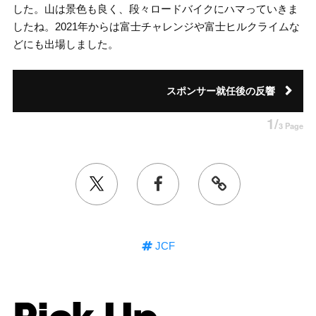
した。山は景色も良く、段々ロードバイクにハマっていきま
したね。2021年からは富士チャレンジや富士ヒルクライムな
どにも出場しました。
スポンサー就任後の反響
1/
3 Page
JCF