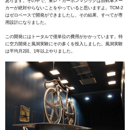
あります。その中で、東レ・カーボンマジックは自転車メー
カーが絶対やらないことをやっていると思いますよ。TCM-2
はゼロベースで開発ができましたし、その結果、すべてが専
用設計になりました。
この開発にはトータルで億単位の費用がかかっています。特
に空力開発と風洞実験にその多くを投入しました。風洞実験
は平均月2回、1年以上やりました。