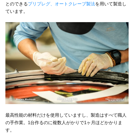
とのできる
プリプレグ、オートクレーブ製法
を用いて製造し
ています。
最高性能の材料だけを使用していますし、製造はすべて職人
の手作業。1台作るのに複数人がかりで1ヶ月ほどかかりま
す。