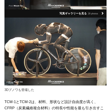
写真ギャラリーを見る
28 photos
3Dブノワも登場した
TCM-1とTCM-2は、材料、形状など設計自由度が高く、
CFRP（炭素繊維複合材料）の特長や性能を最も引き出すこ