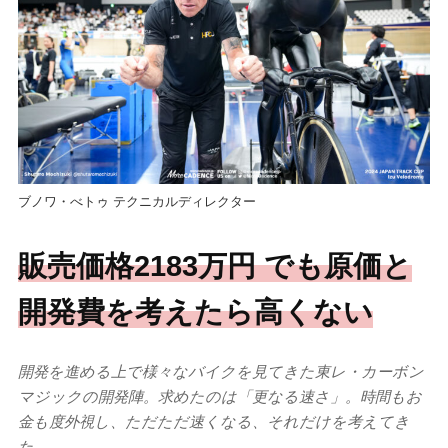
ブノワ・べトゥ テクニカルディレクター
販売価格2183万円 でも原価と
開発費を考えたら高くない
開発を進める上で様々なバイクを見てきた東レ・カーボン
マジックの開発陣。求めたのは「更なる速さ」。時間もお
金も度外視し、ただただ速くなる、それだけを考えてき
た。