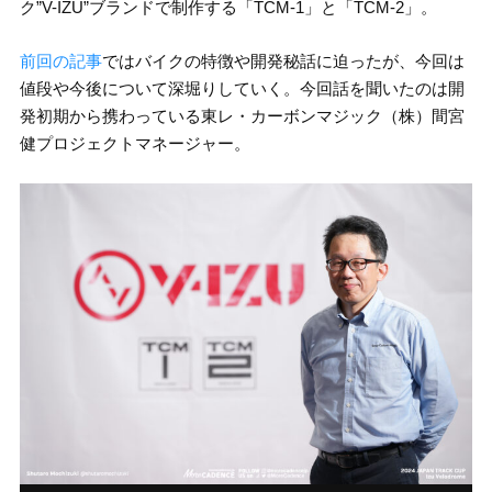
ク”V-IZU”ブランドで制作する「TCM-1」と「TCM-2」。
前回の記事
ではバイクの特徴や開発秘話に迫ったが、今回は
値段や今後について深堀りしていく。今回話を聞いたのは開
発初期から携わっている東レ・カーボンマジック（株）間宮
健プロジェクトマネージャー。