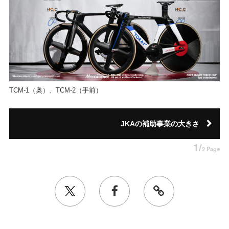
TCM-1（奥）、TCM-2（手前）
JKAの補助事業の大きさ
1/
2 Page