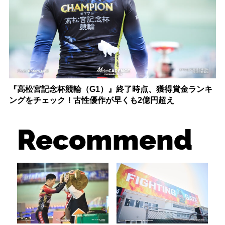
『高松宮記念杯競輪（G1）』終了時点、獲得賞金ランキ
ングをチェック！古性優作が早くも2億円超え
Recommend