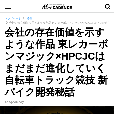
トップページ
特集
会社の存在価値を示すような作品 東レカーボンマジック×HPCJCはまだまだ進化し
会社の存在価値を示す
ような作品 東レカーボ
ンマジック×HPCJCは
まだまだ進化していく
自転車トラック競技 新
バイク開発秘話
2024/06/07