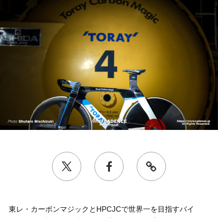
東レ・カーボンマジックとHPCJCで世界一を目指すバイ