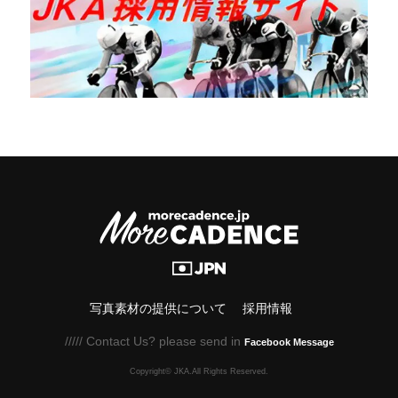
写真素材の提供について
採用情報
///// Contact Us? please send in
Facebook Message
Copyright© JKA.All Rights Reserved.