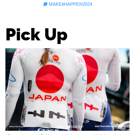
MAKEitHAPPEN2024
Pick Up