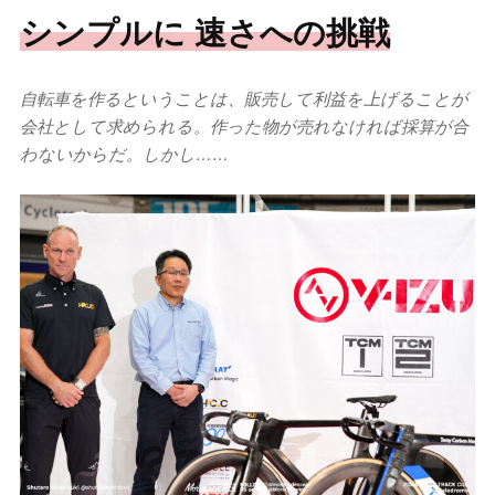
シンプルに 速さへの挑戦
自転車を作るということは、販売して利益を上げることが
会社として求められる。作った物が売れなければ採算が合
わないからだ。しかし……