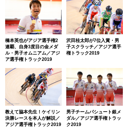
橋本英也がアジア選手権2
沢田桂太郎が7位入賞・男
連覇、自身3度目の金メダ
子スクラッチ／アジア選手
ル・男子オムニアム／アジ
権トラック2019
ア選手権トラック2019
教えて脇本先生！ケイリン
男子チームパシュート銀メ
決勝レースを本人が解説／
ダル／アジア選手権トラッ
アジア選手権トラック2019
ク2019