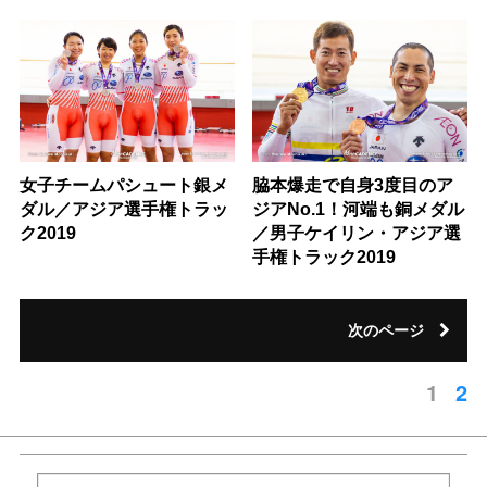
女子チームパシュート銀メ
脇本爆走で自身3度目のア
ダル／アジア選手権トラッ
ジアNo.1！河端も銅メダル
ク2019
／男子ケイリン・アジア選
手権トラック2019
次のページ
1
2