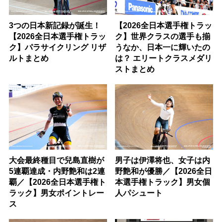
3つの日本新記録が誕生！
【2026全日本選手権トラッ
【2026全日本選手権トラッ
ク】世界クラスの選手も揃
ク】パラサイクリング リザ
うなか、日本一に輝いたの
ルトまとめ
は？ エリートクラスメダリ
ストまとめ
大会最終種目で兒島直樹が
男子は伊澤将也、女子は内
5連覇達成・内野艶和は2連
野艶和が優勝／【2026全日
覇／【2026全日本選手権ト
本選手権トラック】男女個
ラック】男女ポイントレー
人パシュート
ス