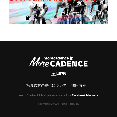
写真素材の提供について
採用情報
///// Contact Us? please send in
Facebook Message
Copyright© JKA.All Rights Reserved.