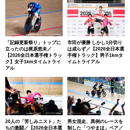
「記録更新祭り」トップに
市田が優勝 しかし1分切り
立ったのは梶原悠未／
は成らず／【2026全日本選
【2026全日本選手権トラッ
手権トラック】男子1kmタ
ク】女子1kmタイムトライ
イムトライアル
アル
20人の「苦しみニスト」た
男女混走、異例のレースを
ちの激闘／【2026全日本選
制した「つやまほ」ペア／