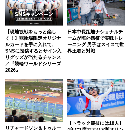
【現地観戦をもっと楽し
日本中長距離ナショナルチ
く！】競輪場限定オリジナ
ームが海外遠征で実戦トレ
ルカードを手に入れて、
ーニング 男子はスイスで世
SNSに投稿するとサイン入
界王者と対戦
りグッズが当たるチャンス
／『競輪ワールドシリーズ
2026』
【トラック競技には18人】
リチャードソン＆トゥルー
4年に1度のアジア版オリン