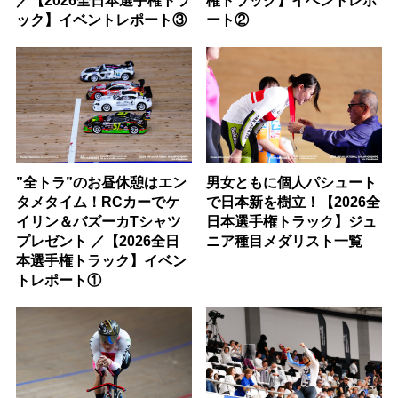
ック】イベントレポート③
ート②
”全トラ”のお昼休憩はエン
男女ともに個人パシュート
タメタイム！RCカーでケ
で日本新を樹立！【2026全
イリン＆バズーカTシャツ
日本選手権トラック】ジュ
プレゼント ／【2026全日
ニア種目メダリスト一覧
本選手権トラック】イベン
トレポート①