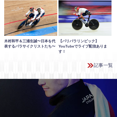
【パリパラリンピック】
木村和平＆三浦生誠〜日本を代
YouTubeでライブ配信ありま
表するパラサイクリストたち〜
す！
記事一覧