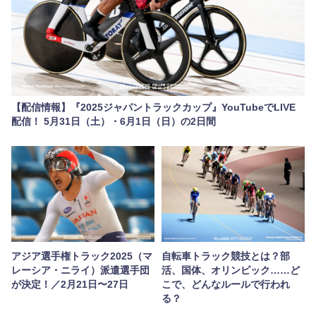
【配信情報】『2025ジャパントラックカップ』YouTubeでLIVE
配信！ 5月31日（土）・6月1日（日）の2日間
アジア選手権トラック2025（マ
自転車トラック競技とは？部
レーシア・ニライ）派遣選手団
活、国体、オリンピック……ど
が決定！／2月21日〜27日
こで、どんなルールで行われ
る？