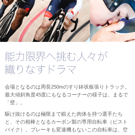
会場となるのは周長250mのすり鉢状板張りトラック。
最大傾斜角度45度にもなるコーナーの様子は、まるで
「壁」。
駆け抜けるのは極限まで鍛えた肉体を持つ選手たち
と、その相棒となるカーボン製の専用自転車（ピスト
バイク）。ブレーキも変速機もないこの自転車は、空