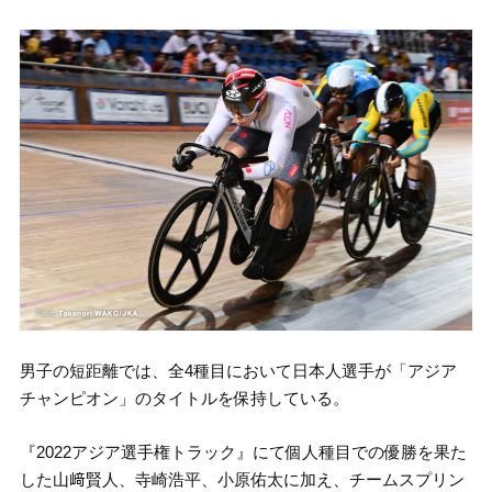
男子の短距離では、全4種目において日本人選手が「アジア
チャンピオン」のタイトルを保持している。
『2022アジア選手権トラック』にて個人種目での優勝を果た
した山﨑賢人、寺崎浩平、小原佑太に加え、チームスプリン