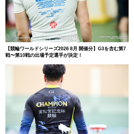
【競輪ワールドシリーズ2026 8月 開催分】G3を含む第7
戦〜第10戦の出場予定選手が決定！