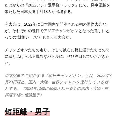
たばかりの『2022アジア選手権トラック』にて、見事優勝を
果たした日本人選手計13人が出場する。
今大会は、2022年に日本国内で開催される初の国際大会だ
が、それぞれの種目でアジアチャンピオンとなった選手にと
っての”凱旋レース”とも言える大会だ。
チャンピオンたちの走り、そして彼らに挑む選手たちとの間
に繰り広げられる熾烈なバトルに、ぜひ注目していただきた
い。
※本記事でご紹介する「現役チャンピオン」とは、2022年7
月20日現在、国内・大陸・世界タイトルを保持している者
とする。（2021年以降に開催された直近の国内・大陸・世
界選手権の優勝選手）
短距離・男子