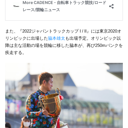
また、『2022ジャパントラックカップ I / II』には東京2020オ
リンピックに出場した
脇本雄太
も出場予定。オリンピック以
降は主な活動の場を競輪に移した脇本が、再び250mバンクを
疾走する。