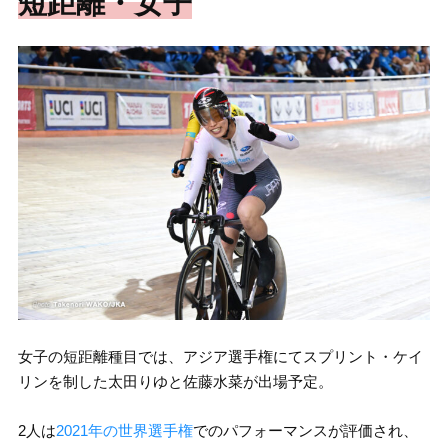
短距離・女子
女子の短距離種目では、アジア選手権にてスプリント・ケイ
リンを制した太田りゆと佐藤水菜が出場予定。
2人は
2021年の世界選手権
でのパフォーマンスが評価され、