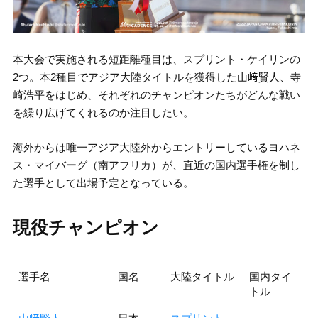
本大会で実施される短距離種目は、スプリント・ケイリンの
2つ。本2種目でアジア大陸タイトルを獲得した山﨑賢人、寺
崎浩平をはじめ、それぞれのチャンピオンたちがどんな戦い
を繰り広げてくれるのか注目したい。
海外からは唯一アジア大陸外からエントリーしているヨハネ
ス・マイバーグ（南アフリカ）が、直近の国内選手権を制し
た選手として出場予定となっている。
現役チャンピオン
選手名
国名
大陸タイトル
国内タイ
トル