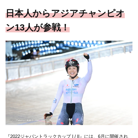
日本人からアジアチャンピオ
ン13人が参戦！
『2022ジャパントラックカップ I / II』には、6月に開催され