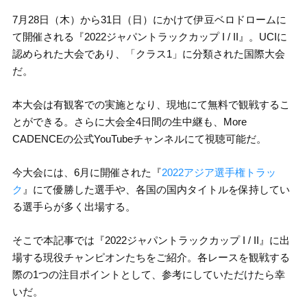
7月28日（木）から31日（日）にかけて伊豆ベロドロームに
て開催される『2022ジャパントラックカップ I / II』。UCIに
認められた大会であり、「クラス1」に分類された国際大会
だ。
本大会は有観客での実施となり、現地にて無料で観戦するこ
とができる。さらに大会全4日間の生中継も、More
CADENCEの公式YouTubeチャンネルにて視聴可能だ。
今大会には、6月に開催された『
2022アジア選手権トラッ
ク
』にて優勝した選手や、各国の国内タイトルを保持してい
る選手らが多く出場する。
そこで本記事では『2022ジャパントラックカップ I / II』に出
場する現役チャンピオンたちをご紹介。各レースを観戦する
際の1つの注目ポイントとして、参考にしていただけたら幸
いだ。