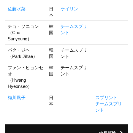
佐藤水菜
日
ケイリン
本
チョ・ソニョン
韓
チームスプリ
（Cho
国
ント
Sunyoung）
パク・ジヘ
韓
チームスプリ
（Park Jihae）
国
ント
ファン・ヒョンセ
韓
チームスプリ
オ
国
ント
（Hwang
Hyeonseo）
梅川風子
日
スプリント
本
チームスプリ
ント