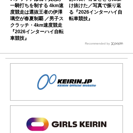
一騎打ちを制する 4km速
け抜けた／写真で振り返
度競走は選抜王者の伊澤
る『2026インターハイ自
璃空が春夏制覇 ／男子ス
転車競技』
クラッチ・4km速度競走
『2026インターハイ自転
車競技』
Recommended by