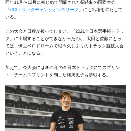
同年11月〜12月に初じめて開催された招待制の国際大会
『
UCIトラックチャンピオンズリーグ
』にも出場を果たして
いる。
この大会と日程が被ってしまい、『2021全日本選手権トラッ
ク』に出場することができなかった2人。太田と佐藤にとっ
ては、伊豆ベロドロームで戦う久しぶりのトラック競技大会
ということになる。
加えて、今大会には2021年の全日本トラックにてスプリン
ト・チームスプリントを制した梅川風子も参戦する。