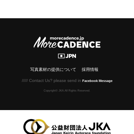
写真素材の提供について
採用情報
///// Contact Us? please send in
Facebook Message
Copyright© JKA.All Rights Reserved.