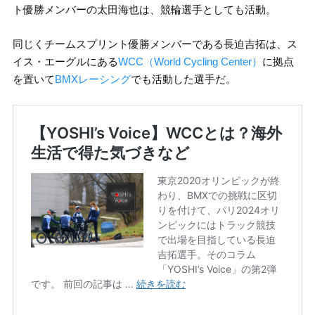
ト優勝メンバーの太田海也は、競輪選手としても活動。
同じくチームスプリント優勝メンバーである長迫吉拓は、ス
イス・エーグルにある
WCC（World Cycling Center）
に拠点
を置いて
BMXレーシング
でも活動した選手だ。