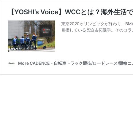
【YOSHI’s Voice】WCCとは？海外
東京2020オリンピックが終わり、B
目指している長迫吉拓選手。そのコラム「Y
More CADENCE - 自転車トラック競技/ロードレース/競輪