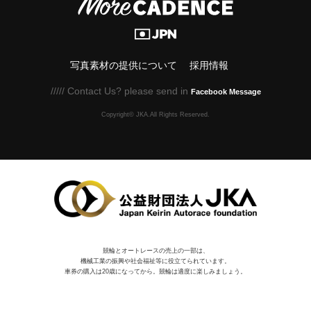
写真素材の提供について
採用情報
///// Contact Us? please send in
Facebook Message
Copyright© JKA.All Rights Reserved.
競輪とオートレースの売上の一部は、
機械⼯業の振興や社会福祉等に役⽴てられています。
車券の購入は20歳になってから。競輪は適度に楽しみましょう。