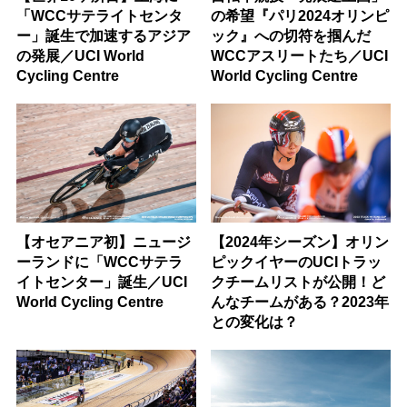
「WCCサテライトセンタ
の希望『パリ2024オリンピ
ー」誕生で加速するアジア
ック』への切符を掴んだ
の発展／UCI World
WCCアスリートたち／UCI
Cycling Centre
World Cycling Centre
【オセアニア初】ニュージ
【2024年シーズン】オリン
ーランドに「WCCサテラ
ピックイヤーのUCIトラッ
イトセンター」誕生／UCI
クチームリストが公開！ど
World Cycling Centre
んなチームがある？2023年
との変化は？