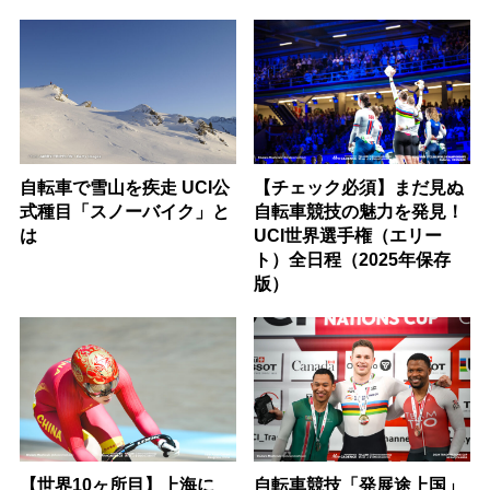
自転車で雪山を疾走 UCI公
【チェック必須】まだ見ぬ
式種目「スノーバイク」と
自転車競技の魅力を発見！
は
UCI世界選手権（エリー
ト）全日程（2025年保存
版）
【世界10ヶ所目】上海に
自転車競技「発展途上国」