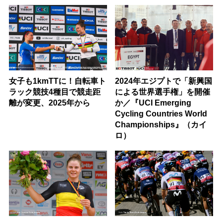
女子も1kmTTに！自転車ト
2024年エジプトで「新興国
ラック競技4種目で競走距
による世界選手権」を開催
離が変更、2025年から
か／『UCI Emerging
Cycling Countries World
Championships』（カイ
ロ）