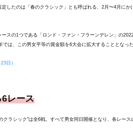
設定したのは「春のクラシック」とも呼ばれる、2月〜4月にか
はすでに主催レースの1つである「ロンド・ファン・フラーンデレン」の
3年では、この男女平等の賞金額を6大会に拡大することとなっ
2月23日）
6レース
が主催する”春のクラシック”は全6戦。すべて男女同日開催となり、各レ