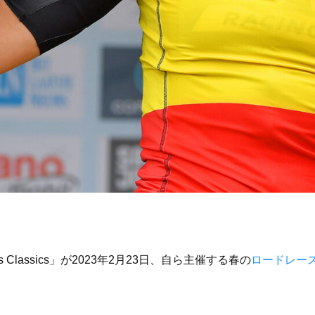
 Classics」が2023年2月23日、自ら主催する春の
ロードレー
。