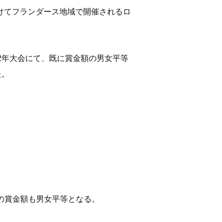
けてフランダース地域で開催されるロ
2022年大会にて、既に賞金額の男女平等
た。
ースの賞金額も男女平等となる。