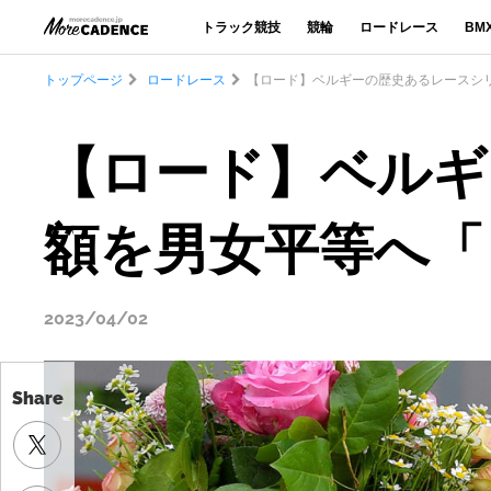
トラック競技
競輪
ロードレース
BM
トップページ
ロードレース
【ロード】ベルギーの歴史あるレースシ
【ロード】ベルギ
額を男女平等へ「
2023/04/02
Share