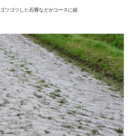
ース。ゴツゴツした石畳などがコースに組