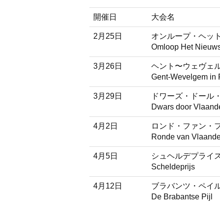
開催日
大会名
2月25日
オンループ・ヘッ
Omloop Het Nieuw
3月26日
ヘント〜ウェヴェ
Gent-Wevelgem in F
3月29日
ドワーズ・ドール
Dwars door Vlaand
4月2日
ロンド・ファン・
Ronde van Vlaand
4月5日
シュヘルデプライ
Scheldeprijs
4月12日
ブラバンツ・ペイ
De Brabantse Pijl