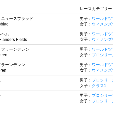
レースカテゴリー
トニュースブラッド
男子：
ワールドツ
sblad
女子：
ウィメンズ
ルヘム
男子：
ワールドツ
landers Fields
女子：
ウィメンズ
・フラーンデレン
男子：
ワールドツ
eren
女子：
プロシリー
フラーンデレン
男子：
ワールドツ
eren
女子：
ウィメンズ
ス
男子：
プロシリー
女子：
クラス1
ル
男子：
プロシリー
女子：
プロシリー