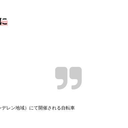
金に
フランデレン地域）にて開催される自転車