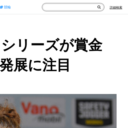
競輪
詳細検索
スシリーズが賞金
発展に注目