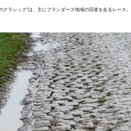
が主催する”春のクラシック”は、主にフランダース地域の旧道を走るレ