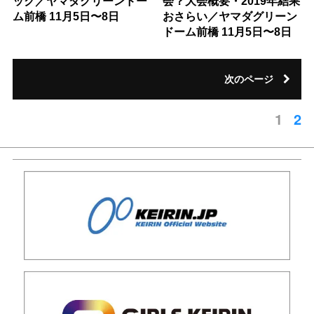
ック／ヤマダグリーンドー
会？大会概要・2019年結果
ム前橋 11月5日〜8日
おさらい／ヤマダグリーン
ドーム前橋 11月5日〜8日
次のページ
1
2