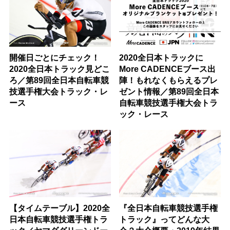
開催日ごとにチェック！
2020全日本トラックに
2020全日本トラック見どこ
More CADENCEブース出
ろ／第89回全日本自転車競
陣！もれなくもらえるプレ
技選手権大会トラック・レ
ゼント情報／第89回全日本
ース
自転車競技選手権大会トラ
ック・レース
【タイムテーブル】2020全
『全日本自転車競技選手権
日本自転車競技選手権トラ
トラック』ってどんな大