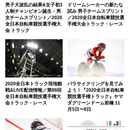
男子大波乱の結果&女子初3
ドリームシーカーの新たな
人制チャンピオン誕生・男
試み 男子チームスプリント
女チームスプリント／2020
／2020全日本自転車競技選
全日本自転車競技選手権大
手権大会トラック・レース
会 トラック
2020全日本トラック現地観
パラサイクリングを見てみ
戦&LIVE配信情報／第89回
よう！『2020全日本自転車
全日本自転車競技選手権大
競技選手権トラック』ヤマ
会トラック・レース
ダグリーンドーム前橋 11
月5日〜8日