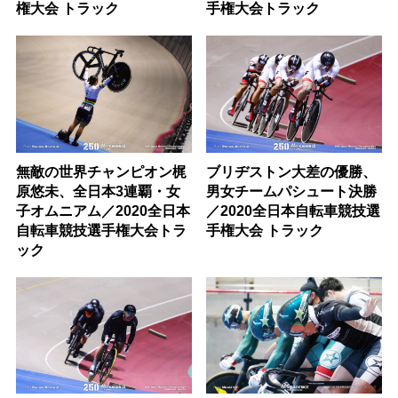
権大会 トラック
手権大会トラック
無敵の世界チャンピオン梶
ブリヂストン大差の優勝、
原悠未、全日本3連覇・女
男女チームパシュート決勝
子オムニアム／2020全日本
／2020全日本自転車競技選
自転車競技選手権大会トラ
手権大会 トラック
ック