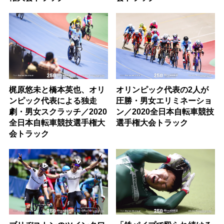
梶原悠未と橋本英也、オリ
オリンピック代表の2人が
ンピック代表による独走
圧勝・男女エリミネーショ
劇・男女スクラッチ／2020
ン／2020全日本自転車競技
全日本自転車競技選手権大
選手権大会トラック
会トラック