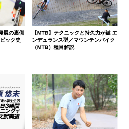
と発展の裏側
【MTB】テクニックと持久力が鍵 エ
ンピック史
ンデュランス型／マウンテンバイク
（MTB）種目解説