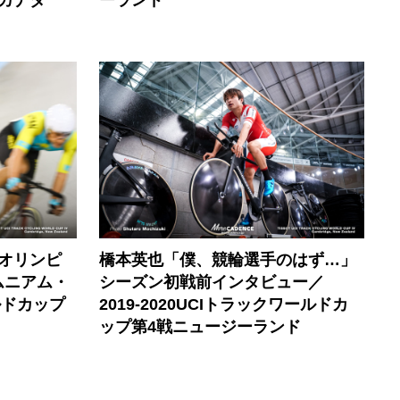
オリンピ
橋本英也「僕、競輪選手のはず…」
ムニアム・
シーズン初戦前インタビュー／
ールドカップ
2019-2020UCIトラックワールドカ
ップ第4戦ニュージーランド