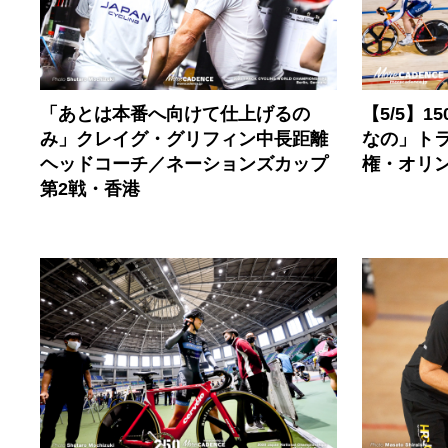
「あとは本番へ向けて仕上げるの
【5/5】
み」クレイグ・グリフィン中長距離
なの」トラ
ヘッドコーチ／ネーションズカップ
権・オリ
第2戦・香港