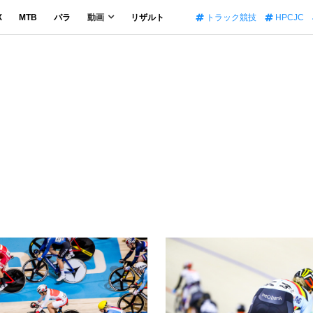
X
MTB
パラ
動画
リザルト
トラック競技
HPCJC