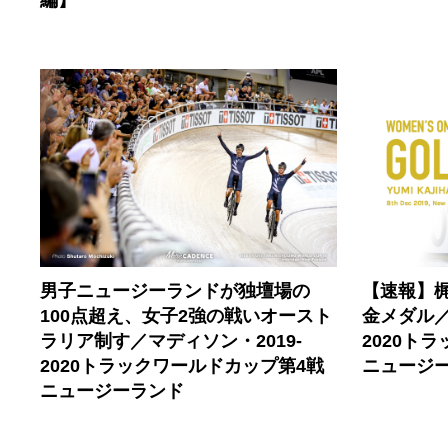
男子ニュージーランドが独壇場の
【速報】
100点超え、女子2強の戦いオースト
金メダル／
ラリア制す／マディソン・2019-
2020ト
2020トラックワールドカップ第4戦
ニュージ
ニュージーランド