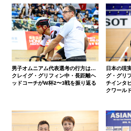
男子オムニアム代表選考の行方は…
日本の現
クレイグ・グリフィン中・長距離ヘ
グ・グリ
ッドコーチがW杯2〜3戦を振り返る
チインタビュ
クワール