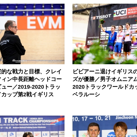
実的な戦力と目標、クレイ
ビビアーニ退けイギリス
フィン中長距離ヘッドコー
ズが優勝／男子オムニアム・
ー／2019-2020トラッ
2020トラックワールドカ
ドカップ第2戦イギリス
ベラルーシ