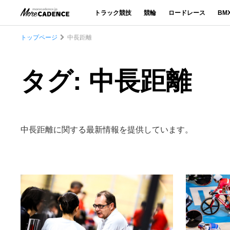
トラック競技
競輪
ロードレース
BM
トップページ
中長距離
タグ: 中長距離
中長距離に関する最新情報を提供しています。