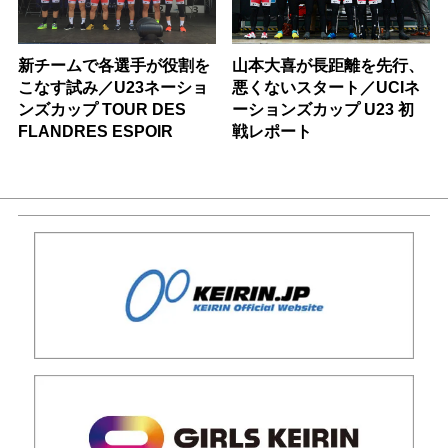
新チームで各選手が役割を
山本大喜が長距離を先行、
こなす試み／U23ネーショ
悪くないスタート／UCIネ
ンズカップ TOUR DES
ーションズカップ U23 初
FLANDRES ESPOIR
戦レポート