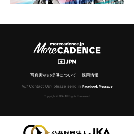
写真素材の提供について
採用情報
///// Contact Us? please send in
Facebook Message
Copyright© JKA.All Rights Reserved.