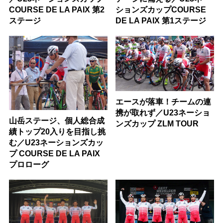
COURSE DE LA PAIX 第2
ションズカップCOURSE
ステージ
DE LA PAIX 第1ステージ
エースが落車！チームの連
携が取れず／U23ネーショ
山岳ステージ、個人総合成
ンズカップ ZLM TOUR
績トップ20入りを目指し挑
む／U23ネーションズカッ
プ COURSE DE LA PAIX
プロローグ