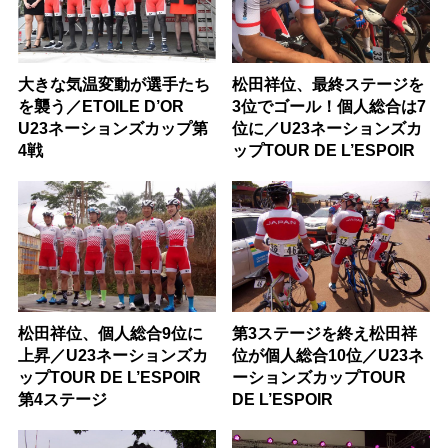
大きな気温変動が選手たち
松田祥位、最終ステージを
を襲う／ETOILE D’OR
3位でゴール！個人総合は7
U23ネーションズカップ第
位に／U23ネーションズカ
4戦
ップTOUR DE L’ESPOIR
松田祥位、個人総合9位に
第3ステージを終え松田祥
上昇／U23ネーションズカ
位が個人総合10位／U23ネ
ップTOUR DE L’ESPOIR
ーションズカップTOUR
第4ステージ
DE L’ESPOIR