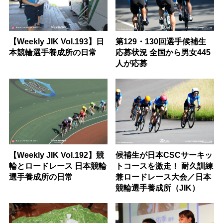
【Weekly JIK Vol.193】日
第129・130回選手候補生
本競輪選手養成所の日常
応募状況 全国から男女445
人が応募
【Weekly JIK Vol.192】競
候補生が日本CSCサーキッ
輪とロードレース 日本競輪
トコースを激走！ 耐久訓練
選手養成所の日常
兼ロードレース大会／日本
競輪選手養成所（JIK）