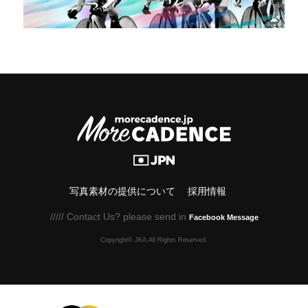
写真素材の提供について
採用情報
///// Contact Us? please send in
Facebook Message
Copyright© JKA.All Rights Reserved.