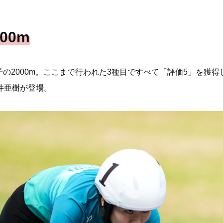
00m
の2000m。ここまで行われた3種目ですべて「評価5」を獲
井亜樹が登場。