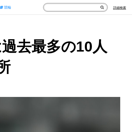
競輪
詳細検索
過去最多の10人
所