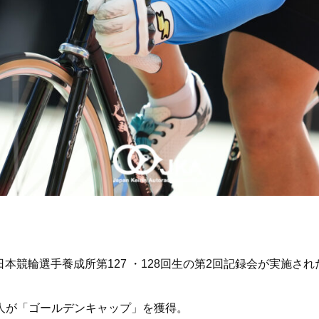
、日本競輪選手養成所第127 ・128回生の第2回記録会が実施され
人が「ゴールデンキャップ」を獲得。