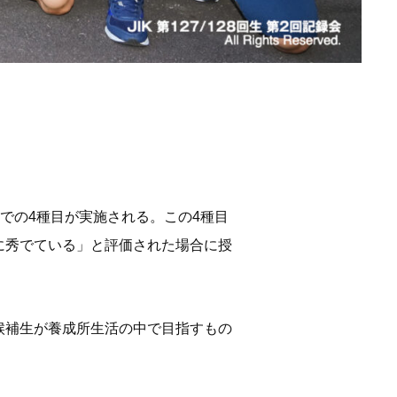
までの4種目が実施される。この4種目
に秀でている」と評価された場合に授
候補生が養成所生活の中で目指すもの