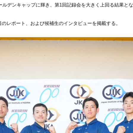
ールデンキャップに輝き、第1回記録会を大きく上回る結果と
日のレポート、および候補生のインタビューを掲載する。