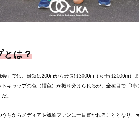
プとは？
」では、最短は200mから最長は3000m（女子は2000m）
ットキャップの色（帽色）が振り分けられるが、全種目で「特
」だ。
のうちからメディアや競輪ファンに一目置かれることとなり、