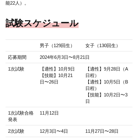
能22人）。
試験スケジュール
男子（129回生）
女子（130回生）
応募期間
2024年6月3日〜8月21日
1次試験
【適性】10月9日
【適性】9月28日（A
【技能】10月21
日程）
日〜26日
【適性】10月5日（B
日程）
【技能】10月2日〜3
日
1次試験合格
11月12日
発表
2次試験
12月3日〜4日
11月27日〜28日