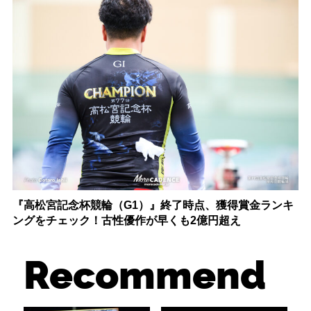
『高松宮記念杯競輪（G1）』終了時点、獲得賞金ランキ
ングをチェック！古性優作が早くも2億円超え
Recommend