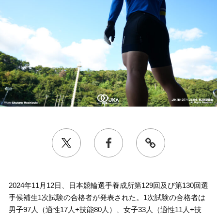
2024年11月12日、日本競輪選手養成所第129回及び第130回選
手候補生1次試験の合格者が発表された。1次試験の合格者は
男子97人（適性17人+技能80人）、女子33人（適性11人+技