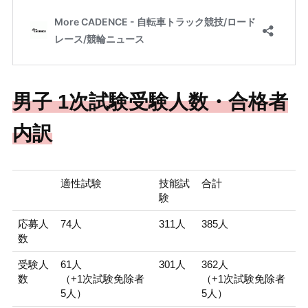
男子 1次試験受験人数・合格者
内訳
適性試験
技能試
合計
験
応募人
74人
311人
385人
数
受験人
61人
301人
362人
数
（+1次試験免除者
（+1次試験免除者
5人）
5人）