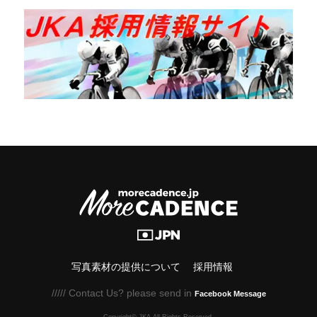
写真素材の提供について
採用情報
///// Contact Us? please send in
Facebook Message
Copyright© JKA.All Rights Reserved.