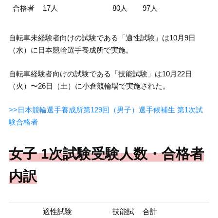
合格者
17人
80人
97人
自転車未経験者向けの試験である「適性試験」は10月9日
（水）に日本競輪選手養成所で実施。
自転車経験者向けの試験である「技能試験」は10月22日
（火）〜26日（土）に小倉競輪場で実施された。
>>日本競輪選手養成所第129回（男子）選手候補生 第1次試
験合格者
女子 1次試験受験人数・合格者
内訳
適性試験
技能試
合計