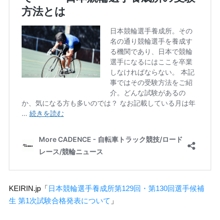
KEIRIN.jp「
日本競輪選手養成所第129回・第130回選手候補
生 第1次試験合格発表について
」