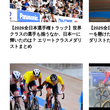
【2026全日本選手権トラック】世界
【2025
クラスの選手も揃うなか、日本一に
一を懸け
輝いたのは？ エリートクラスメダリ
ダリスト
ストまとめ