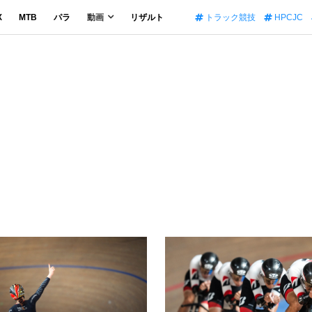
X
MTB
パラ
動画
リザルト
トラック競技
HPCJC