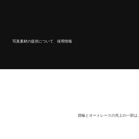
写真素材の提供について
採用情報
競輪とオートレースの売上の一部は