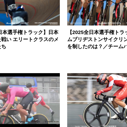
全日本選手権トラック】日本
【2025全日本選手権トラ
た戦い エリートクラスのメ
ムブリヂストンサイクリ
たち
を制したのは？／チーム