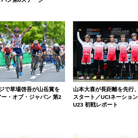
山本大喜が長距離を先行
ージで草場啓吾が山岳賞を
スタート／UCIネーショ
ー・オブ・ジャパン 第2
U23 初戦レポート