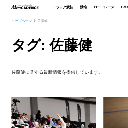
トラック競技
競輪
ロードレース
BM
トップページ
佐藤健
タグ: 佐藤健
佐藤健に関する最新情報を提供しています。