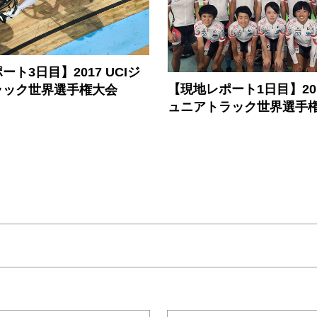
ト3日目】2017 UCIジ
【現地レポート1日目】201
ラック世界選手権大会
ュニアトラック世界選手