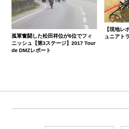
【現地レポー
孤軍奮闘した松田祥位が6位でフィ
ュニアト
ニッシュ【第3ステージ】2017 Tour
de DMZレポート