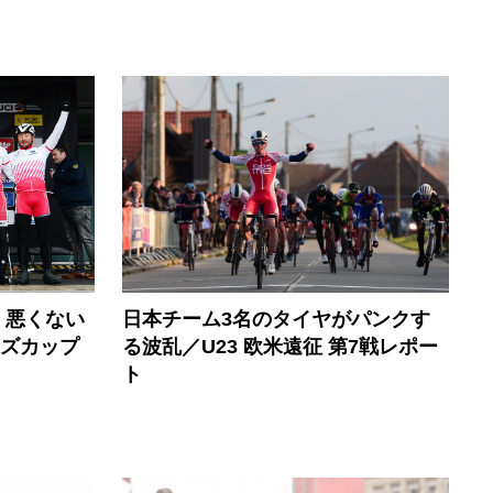
、悪くない
日本チーム3名のタイヤがパンクす
ンズカップ
る波乱／U23 欧米遠征 第7戦レポー
ト