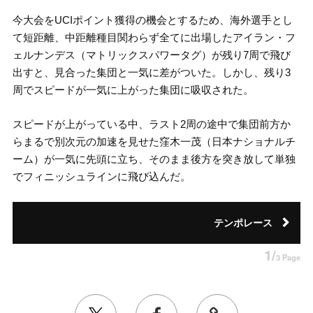
今大会をUCIポイント獲得の機会とするため、海外選手とし
て短距離、中距離種目関わらず全てに出場したアイラン・フ
ェルナンデス（マトリックスパワータグ）が残り7周で飛び
出すと、見合った集団と一気に差がついた。しかし、残り3
周でスピードが一気に上がった集団に吸収された。
スピードが上がっている中、ラスト2周の途中で集団前方か
らまるで別次元の加速を見せた窪木一茂（日本ナショナルチ
ーム）が一気に先頭に立ち、そのまま後方を突き放して単独
でフィニッシュラインに飛び込んだ。
テンポレース
1/
3 Page