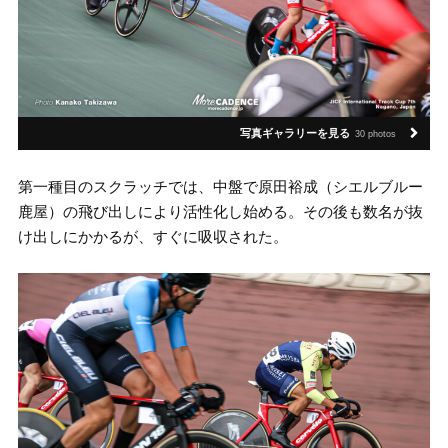
写真ギャラリーを見る
30 photos
第一種目のスクラッチでは、中盤で原田裕成（シエルブルー
鹿屋）の飛び出しにより活性化し始める。その後も数名が抜
け出しにかかるが、すぐに吸収された。