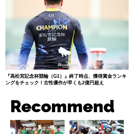
『高松宮記念杯競輪（G1）』終了時点、獲得賞金ランキ
ングをチェック！古性優作が早くも2億円超え
Recommend