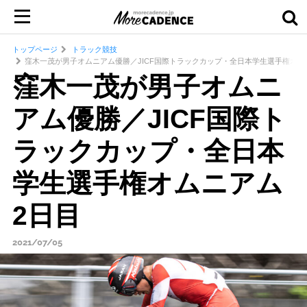
トップページ
トラック競技
窪木一茂が男子オムニアム優勝／JICF国際トラックカップ・全日本学生選手権オムニ
窪木一茂が男子オムニ
アム優勝／JICF国際ト
ラックカップ・全日本
学生選手権オムニアム
2日目
2021/07/05