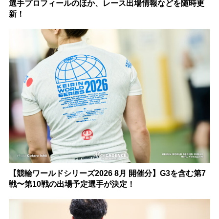
選手プロフィールのほか、レース出場情報などを随時更
新！
【競輪ワールドシリーズ2026 8月 開催分】G3を含む第7
戦〜第10戦の出場予定選手が決定！