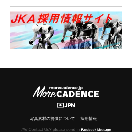
写真素材の提供について
採用情報
///// Contact Us? please send in
Facebook Message