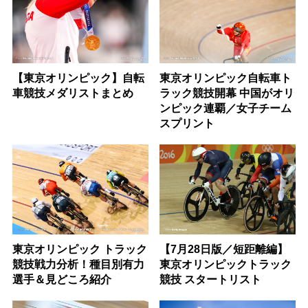
【東京オリンピック】自転
東京オリンピック自転車ト
車競技メダリストまとめ
ラック競技開幕 中国がオリ
ンピック連覇／女子チーム
スプリント
東京オリンピック トラック
【7月28日版／短距離編】
競技戦力分析！種目別有力
東京オリンピックトラック
選手＆見どころ紹介
競技 スタートリスト