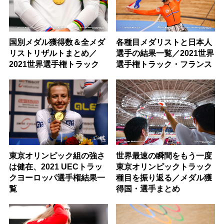
国別メダル獲得数＆全メダ
各種目メダリストと日本人
リストリザルトまとめ／
選手の結果一覧／2021世界
2021世界選手権トラック
選手権トラック・フランス
東京オリンピック組の強さ
世界最速の瞬間をもう一度
は健在、2021 UECトラッ
東京オリンピックトラック
クヨーロッパ選手権結果一
種目を振り返る／メダル獲
覧
得国・選手まとめ