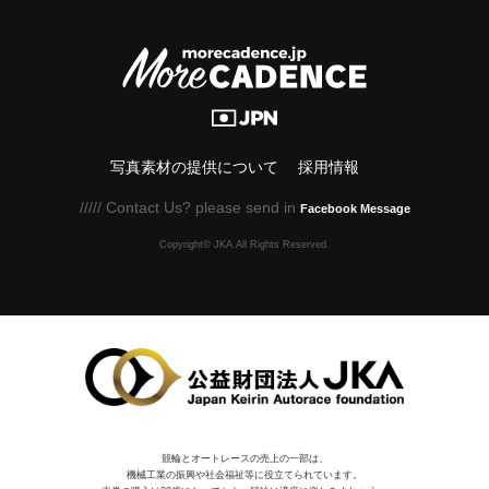
写真素材の提供について
採用情報
///// Contact Us? please send in
Facebook Message
Copyright© JKA.All Rights Reserved.
競輪とオートレースの売上の一部は、
機械⼯業の振興や社会福祉等に役⽴てられています。