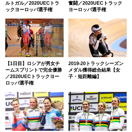
ルトガル／2020UECトラ
奮闘／2020UECトラック
ックヨーロッパ選手権
ヨーロッパ選手権
【1日目】ロシアが男女チ
2019-20トラックシーズン
ームスプリントで完全優勝
メダル獲得総合結果【女
／2020UECトラックヨー
子・短距離編】
ロッパ選手権