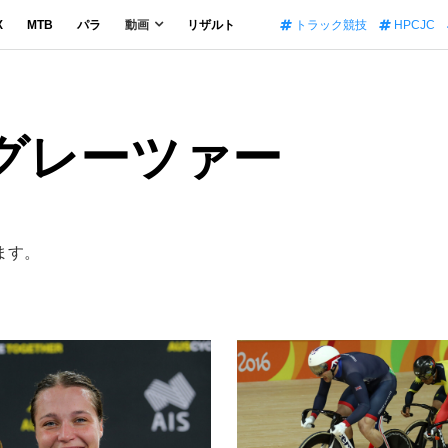
X
MTB
パラ
動画
リザルト
トラック競技
HPCJC
・グレーツァー
ます。