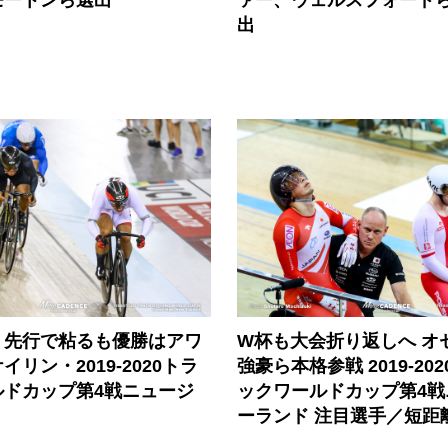
出
、先行で粘るも優勝はアワ
W杯も大会折り返しへ オ
リン・2019-2020トラ
強豪ら本格参戦 2019-202
ルドカップ第4戦ニュージ
ックワールドカップ第4戦
ーランド 注目選手／短距