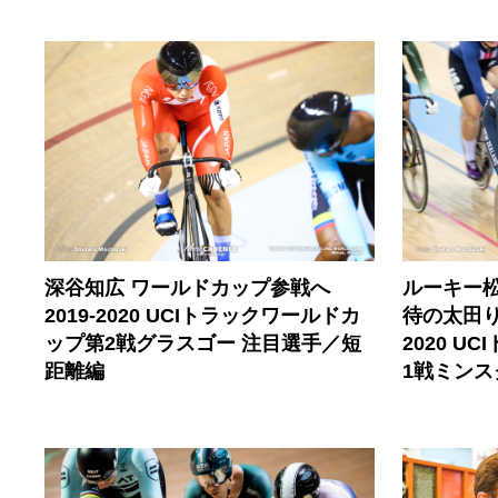
深谷知広 ワールドカップ参戦へ
ルーキー
2019-2020 UCIトラックワールドカ
待の太田り
ップ第2戦グラスゴー 注目選手／短
2020 
距離編
1戦ミンス