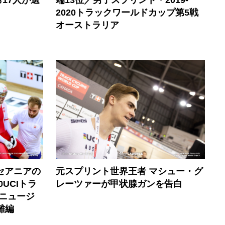
2020トラックワールドカップ第5戦
オーストラリア
セアニアの
元スプリント世界王者 マシュー・グ
0UCIトラ
レーツァーが甲状腺ガンを告白
ニュージ
離編