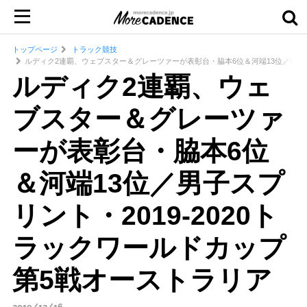
トップページ
トラック競技
ルディク2連覇、ウェブスター＆グレーツァーが表彰台・脇本6位＆河端13位／男子スプ
ルディク2連覇、ウェ
ブスター＆グレーツァ
ーが表彰台・脇本6位
＆河端13位／男子スプ
リント・2019-2020ト
ラックワールドカップ
第5戦オーストラリア
2019/12/16