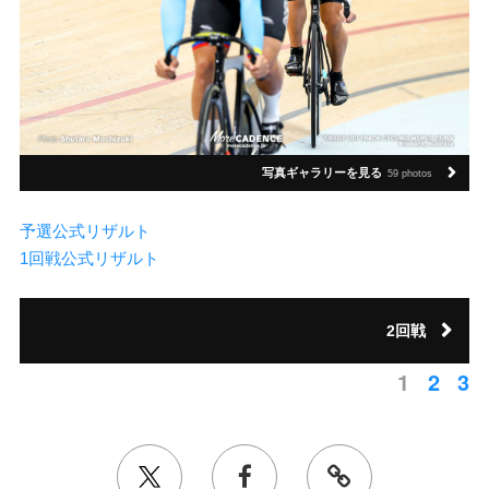
写真ギャラリーを見る
59 photos
予選公式リザルト
1回戦公式リザルト
2回戦
1
2
3