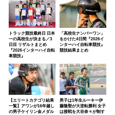
トラック競技最終日 日本
「高校生ナンバーワン」
一の高校生が決まる／3
をかけた4日間『2026イ
日目 リザルトまとめ
ンターハイ自転車競技』
『2026インターハイ自転
競技結果まとめ
車競技』
【エリートカテゴリ結果
男子は1年生ルーキー伊
一覧】アワンが16年越し
藤隆聖が大逆転勝利 女子
の男子ケイリン金メダル
は接戦を大谷奈々が制す