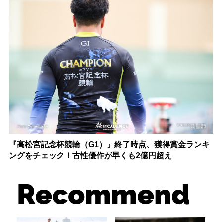
『高松宮記念杯競輪（G1）』終了時点、獲得賞金ランキ
ングをチェック！古性優作が早くも2億円超え
Recommend