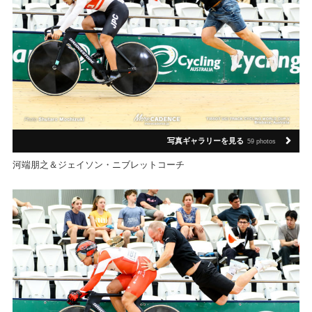
写真ギャラリーを見る
59 photos
河端朋之＆ジェイソン・ニブレットコーチ