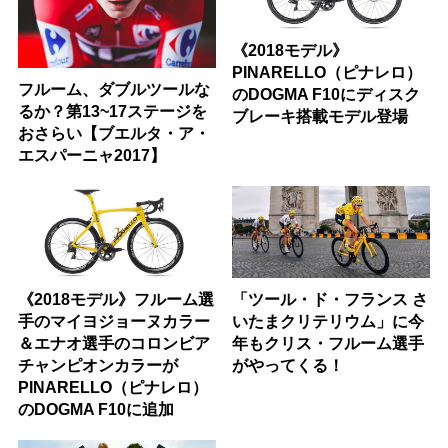
《2018モデル》
PINARELLO（ピナレロ）
フルーム、ダブルツールな
のDOGMA F10にディスク
るか？第13~17ステージを
ブレーキ搭載モデル登場
おさらい【ブエルタ・ア・
エスパーニャ2017】
《2018モデル》フルーム選
「ツール・ド・フランス さ
手のマイヨジョーヌカラー
いたまクリテリウム」に今
＆エナオ選手のコロンビア
年もクリス・フルーム選手
チャンピオンカラーが
がやってくる！
PINARELLO（ピナレロ）
のDOGMA F10に追加