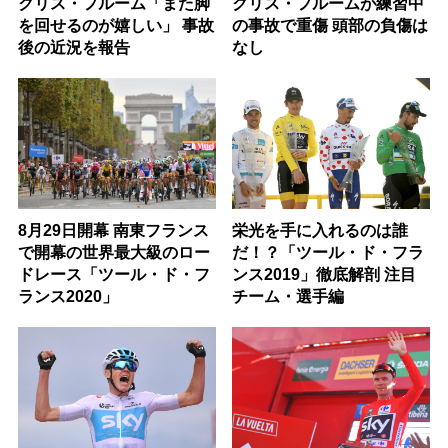
クリス・フルームが練習中
クリス・フルーム「また脚
の事故で重傷 頭部の負傷は
を回せるのが嬉しい」 事故
なし
後の近況を報告
8月29日開幕 南東フランス
栄光を手に入れるのは誰
で開幕の世界最大級のロー
だ！？「ツール・ド・フラ
ドレース「ツール・ド・フ
ンス2019」徹底解剖 注目
ランス2020」
チーム・選手編