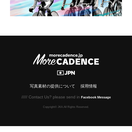
写真素材の提供について
採用情報
///// Contact Us? please send in
Facebook Message
Copyright© JKA.All Rights Reserved.