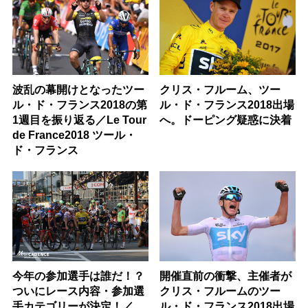
波乱の幕開けとなったツー
クリス・フルーム、ツー
ル・ド・フランス2018の第
ル・ド・フランス2018出場
1週目を振り返る／Le Tour
へ。ドーピング疑惑に決着
de France2018 ツール・
ド・フランス
今年の参加選手は誰だ！？
開催直前の衝撃、主催者が
ついにレース内容・参加選
クリス・フルームのツー
手カテゴリーが決定！／
ル・ド・フランス2018出場