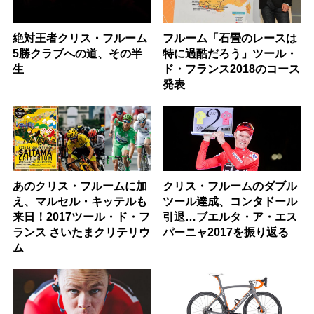
絶対王者クリス・フルーム
フルーム「石畳のレースは
5勝クラブへの道、その半
特に過酷だろう」ツール・
生
ド・フランス2018のコース
発表
あのクリス・フルームに加
クリス・フルームのダブル
え、マルセル・キッテルも
ツール達成、コンタドール
来日！2017ツール・ド・フ
引退…ブエルタ・ア・エス
ランス さいたまクリテリウ
パーニャ2017を振り返る
ム