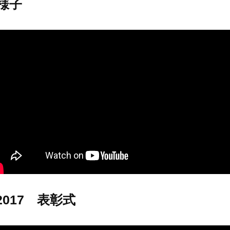
様子
017 表彰式