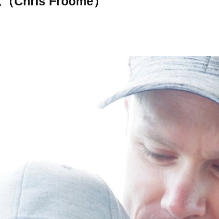
hris Froome）