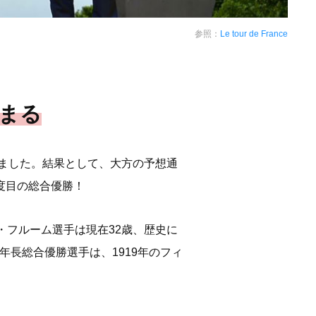
参照：
Le tour de France
始まる
いました。結果として、大方の予想通
度目の総合優勝！
・フルーム選手は現在32歳、歴史に
長総合優勝選手は、1919年のフィ