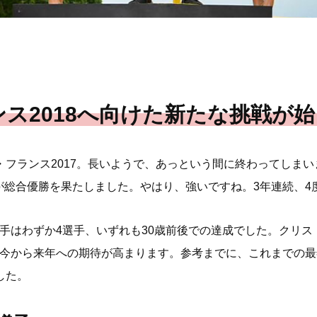
ス2018へ向けた新たな挑戦が
・フランス2017。長いようで、あっという間に終わってしま
が総合優勝を果たしました。やはり、強いですね。3年連続、4
手はわずか4選手、いずれも30歳前後での達成でした。クリス
今から来年への期待が高まります。参考までに、これまでの最年
した。