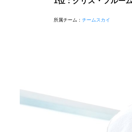
1位：クリス・フルーム（C
所属チーム：
チームスカイ