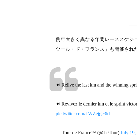
例年大きく異なる年間レーススケジュ
ツール・ド・フランス」も開催され
⏪ Relive the last km and the winning spr
⏪ Revivez le dernier km et le sprint vict
pic.twitter.com/LWZejge3kl
— Tour de France™ (@LeTour)
July 19,