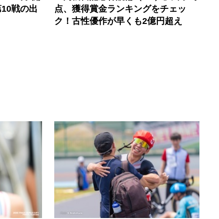
10戦の出
点、獲得賞金ランキングをチェッ
ク！古性優作が早くも2億円超え