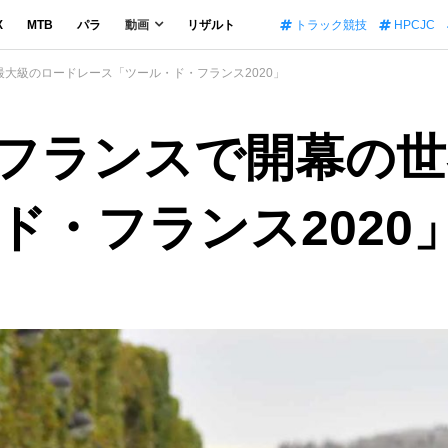
X
MTB
パラ
動画
リザルト
トラック競技
HPCJC
最大級のロードレース「ツール・ド・フランス2020」
南東フランスで開幕の
ド・フランス2020