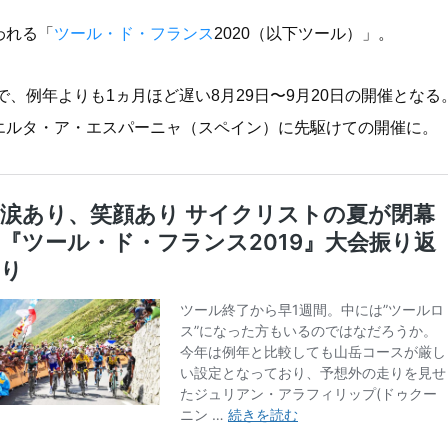
われる「
ツール・ド・フランス
2020（以下ツール）」。
で、例年よりも1ヵ月ほど遅い8月29日〜9月20日の開催とな
エルタ・ア・エスパーニャ（スペイン）に先駆けての開催に。