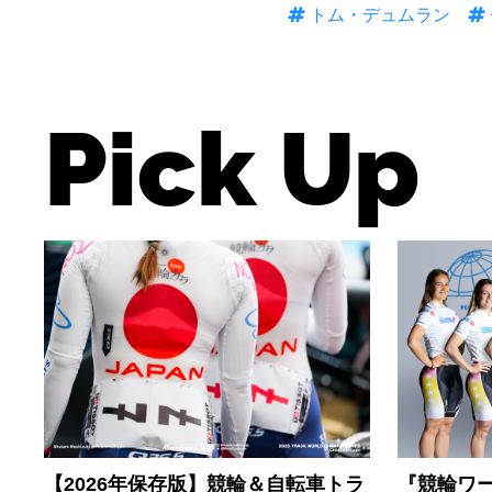
トム・デュムラン
Pick Up
【2026年保存版】競輪＆自転車トラ
『競輪ワー