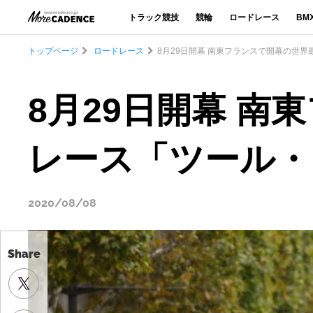
トラック競技
競輪
ロードレース
BM
トップページ
ロードレース
8月29日開幕 南東フランスで開幕の世界
8月29日開幕 
レース「ツール・
2020/08/08
Share