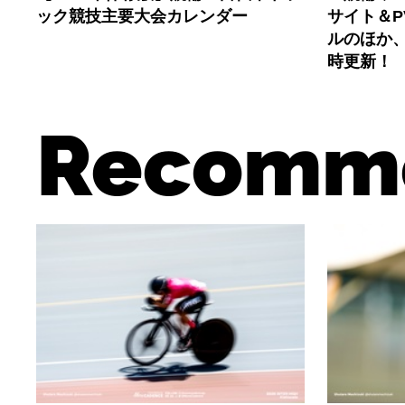
ック競技主要大会カレンダー
サイト＆
ルのほか
時更新！
Recomm