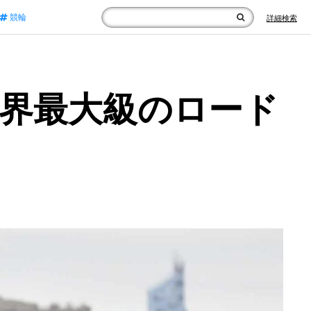
競輪
詳細検索
世界最大級のロード
」