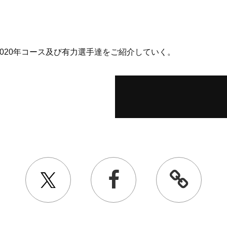
020年コース及び有力選手達をご紹介していく。