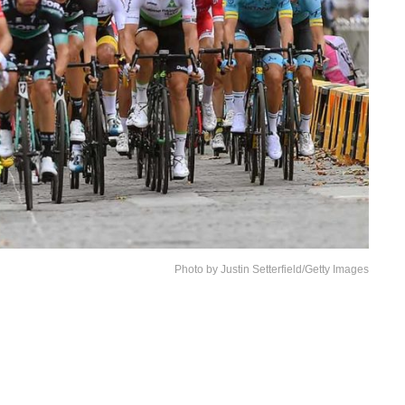
Photo by Justin Setterfield/Getty Images