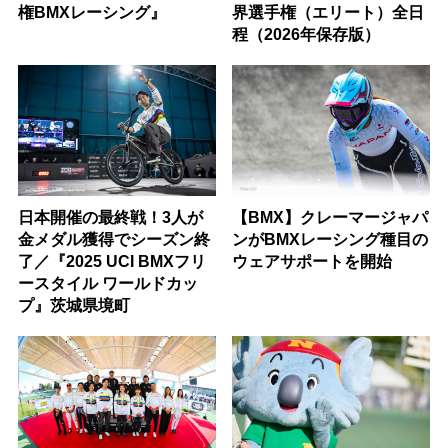
権BMXレーシング』
界選手権（エリート）全日
程（2026年保存版）
日本開催の最終戦！3人が
【BMX】クレーマージャパ
金メダル獲得でシーズン終
ンがBMXレーシング種目の
了／『2025 UCI BMXフリ
ウェアサポートを開始
ースタイル ワールドカッ
プ』茨城県境町