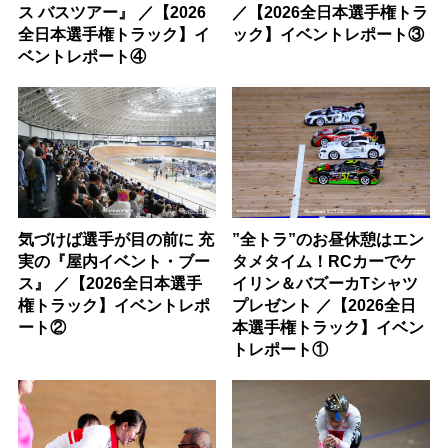
ス バスツアー』 ／【2026
／【2026全日本選手権トラ
全日本選手権トラック】イ
ック】イベントレポート③
ベントレポート④
気づけば選手が目の前に 充
”全トラ”のお昼休憩はエン
実の『屋内イベント・ブー
タメタイム！RCカーでケ
ス』 ／【2026全日本選手
イリン＆バズーカTシャツ
権トラック】イベントレポ
プレゼント ／【2026全日
ート②
本選手権トラック】イベン
トレポート①