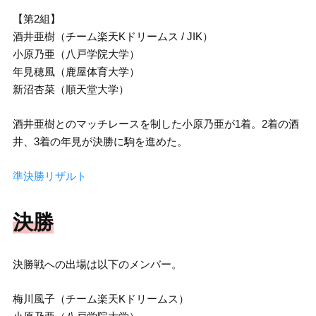
【第2組】
酒井亜樹（チーム楽天Kドリームス / JIK）
小原乃亜（八戸学院大学）
年見穂風（鹿屋体育大学）
新沼杏菜（順天堂大学）
酒井亜樹とのマッチレースを制した小原乃亜が1着。2着の酒
井、3着の年見が決勝に駒を進めた。
準決勝リザルト
決勝
決勝戦への出場は以下のメンバー。
梅川風子（チーム楽天Kドリームス）