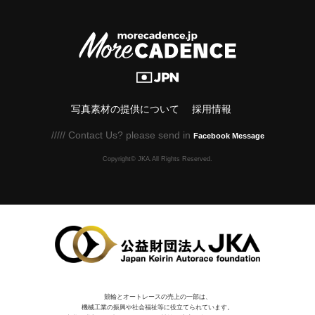
写真素材の提供について
採用情報
///// Contact Us? please send in
Facebook Message
Copyright© JKA.All Rights Reserved.
競輪とオートレースの売上の一部は、
機械⼯業の振興や社会福祉等に役⽴てられています。