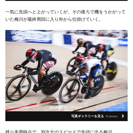
一気に先頭へと上がっていくが、その後ろで機をうかがって
いた梅川が最終周回に入り外から仕掛けていく。
写真ギャラリーを見る
16 photos
残り半周時点で、別次元のスピードで先頭に出る梅川。