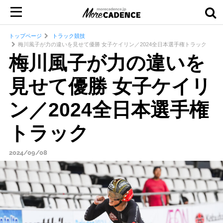
トップページ
トラック競技
梅川風子が力の違いを見せて優勝 女子ケイリン／2024全日本選手権トラック
梅川風子が力の違いを
見せて優勝 女子ケイリ
ン／2024全日本選手権
トラック
2024/09/08