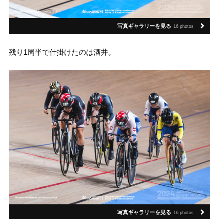
写真ギャラリーを見る
16 photos
残り1周半で仕掛けたのは酒井。
写真ギャラリーを見る
16 photos