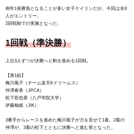
例年1発勝負となることが多い女子ケイリンだが、今回は全8
人がエントリー。
2回戦制での実施となった。
1回戦（準決勝）
上位3人ずつが決勝へと駒を進める1回戦。
【第1組】
梅川風子（チーム楽天Kドリームス）
仲澤春香（JPCA）
松下彩也香（八戸学院大学）
伊藤柚姫（JIK）
3番手からレースを進めた梅川風子が力を見せて1着。2着の
仲澤が、3着の松下とともに決勝へと進む形となった。