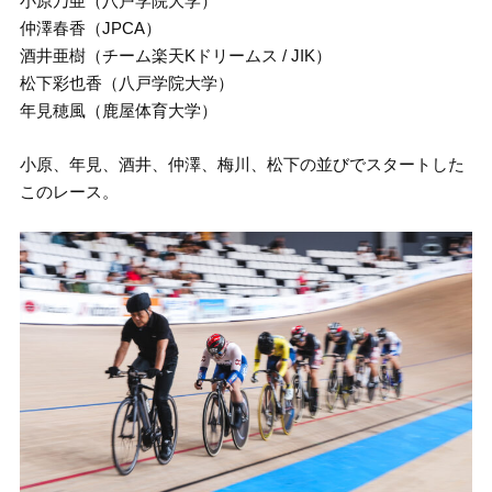
小原乃亜（八戸学院大学）
仲澤春香（JPCA）
酒井亜樹（チーム楽天Kドリームス / JIK）
松下彩也香（八戸学院大学）
年見穂風（鹿屋体育大学）
小原、年見、酒井、仲澤、梅川、松下の並びでスタートした
このレース。