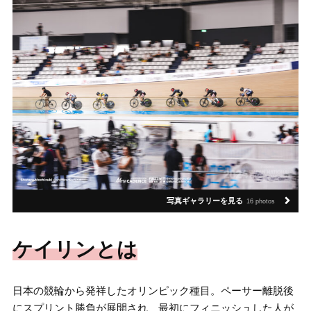
写真ギャラリーを見る
16 photos
ケイリンとは
日本の競輪から発祥したオリンピック種目。ペーサー離脱後
にスプリント勝負が展開され、最初にフィニッシュした人が