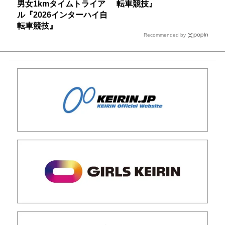
男女1kmタイムトライア
転車競技』
ル『2026インターハイ自
転車競技』
Recommended by