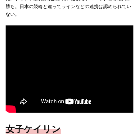
勝ち。日本の競輪と違ってラインなどの連携は認められてい
ない。
女子ケイリン