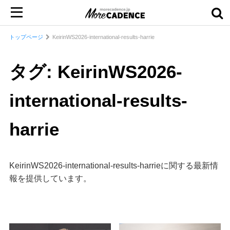
トップページ
KeirinWS2026-international-results-harrie
タグ: KeirinWS2026-
international-results-
harrie
KeirinWS2026-international-results-harrieに関する最新情
報を提供しています。