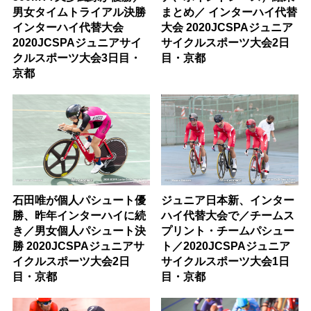
男女タイムトライアル決勝
まとめ／ インターハイ代替
インターハイ代替大会
大会 2020JCSPAジュニア
2020JCSPAジュニアサイ
サイクルスポーツ大会2日
クルスポーツ大会3日目・
目・京都
京都
石田唯が個人パシュート優
ジュニア日本新、インター
勝、昨年インターハイに続
ハイ代替大会で／チームス
き／男女個人パシュート決
プリント・チームパシュー
勝 2020JCSPAジュニアサ
ト／2020JCSPAジュニア
イクルスポーツ大会2日
サイクルスポーツ大会1日
目・京都
目・京都