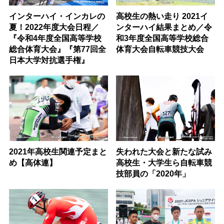
インターハイ・インカレの
高校生の熱い走り 2021イ
夏！2022年度大会日程／
ンターハイ結果まとめ／令
『令和4年度全国高等学校
和3年度全国高等学校総合
総合体育大会』『第77回全
体育大会自転車競技大会
日本大学対抗選手権』
2021年高校生関連予定まと
失われた大会と新たな試み
め【高体連】
高校生・大学生ら自転車競
技部員の「2020年」