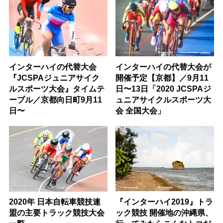
インターハイの代替大会
インターハイの代替大会が
『JCSPAジュニアサイク
開催予定【京都】／9月11
ルスポーツ大会』タイムテ
日〜13日「2020 JCSPAジ
ーブル／京都向日町9月11
ュニアサイクルスポーツ大
日〜
会 全国大会」
2020年 日本自転車競技連
『インターハイ2019』トラ
盟の主要トラック競技大会
ック競技 開催地の沖縄県、