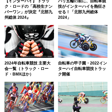
【インターハイ】 トラッ
パリ五輪の前に、自転車競
ク・ロードの「高校生ナン
技がインターハイを熱狂さ
バーワン」が決定『北部九
せる！「北部九州総体
州総体 2024』
2024」
2024年自転車競技 主要大
自転車の甲子園・2022イン
会一覧（トラック・ロー
ターハイ自転車競技トラッ
ド・BMXほか）
ク開催