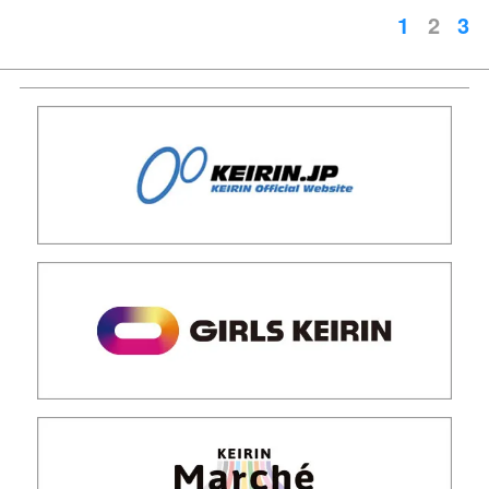
1
2
3