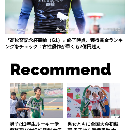
『高松宮記念杯競輪（G1）』終了時点、獲得賞金ランキ
ングをチェック！古性優作が早くも2億円超え
Recommend
男子は1年生ルーキー伊
男女ともに全国大会初戴