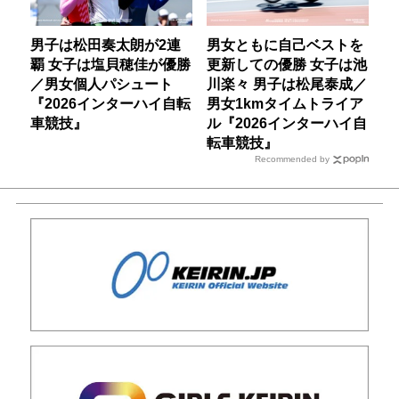
男子は松田奏太朗が2連
男女ともに自己ベストを
覇 女子は塩貝穂佳が優勝
更新しての優勝 女子は池
／男女個人パシュート
川楽々 男子は松尾泰成／
『2026インターハイ自転
男女1kmタイムトライア
車競技』
ル『2026インターハイ自
転車競技』
Recommended by