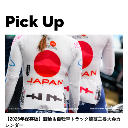
Pick Up
【2026年保存版】競輪＆自転車トラック競技主要大会カ
レンダー