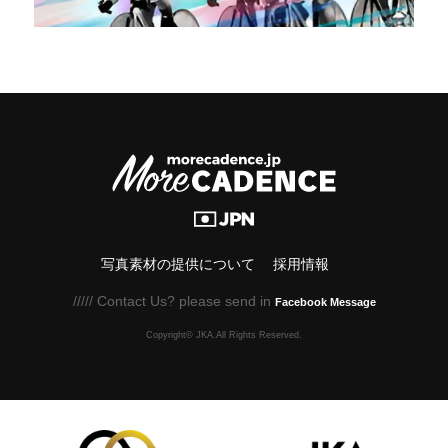
写真素材の提供について
採用情報
///// Contact Us? please send in
Facebook Message
Copyright© JKA.All Rights Reserved.