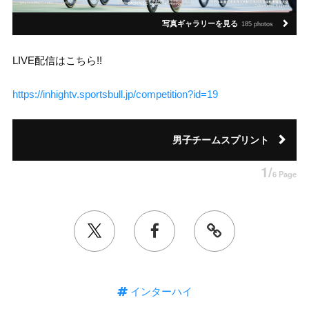
写真ギャラリーを見る
185 photos
LIVE配信はこちら!!
https://inhightv.sportsbull.jp/competition?id=19
男子チームスプリント
1/
6 Page
インターハイ