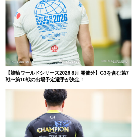
【競輪ワールドシリーズ2026 8月 開催分】G3を含む第7
戦〜第10戦の出場予定選手が決定！