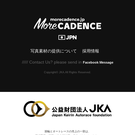
写真素材の提供について
採用情報
///// Contact Us? please send in
Facebook Message
Copyright© JKA.All Rights Reserved.
競輪とオートレースの売上の一部は、