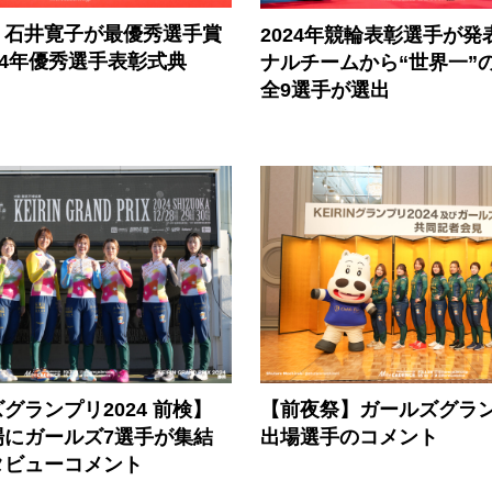
、石井寛子が最優秀選手賞
2024年競輪表彰選手が発
24年優秀選手表彰式典
ナルチームから“世界一”
全9選手が選出
グランプリ2024 前検】
【前夜祭】ガールズグランプ
場にガールズ7選手が集結
出場選手のコメント
タビューコメント