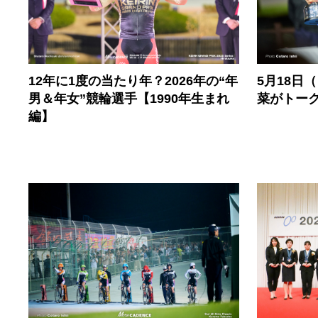
12年に1度の当たり年？2026年の“年
5月18日
男＆年女”競輪選手【1990年生まれ
菜がトー
編】