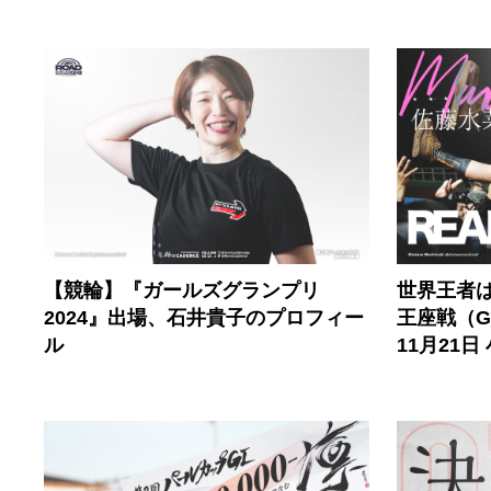
【競輪】『ガールズグランプリ
世界王者
2024』出場、石井貴子のプロフィー
王座戦（
ル
11月21日