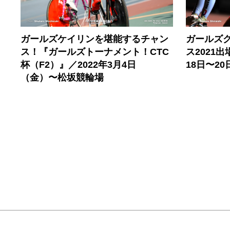
ガールズケイリンを堪能するチャン
ガールズ
ス！『ガールズトーナメント！CTC
ス2021出
杯（F2）』／2022年3月4日
18日〜2
（金）〜松坂競輪場