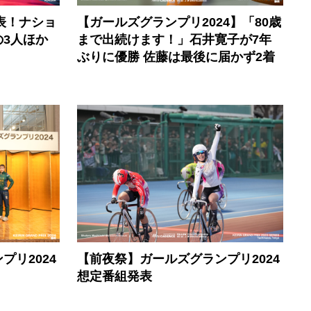
表！ナショ
【ガールズグランプリ2024】「80歳
の3人ほか
まで出続けます！」石井寛子が7年
ぶりに優勝 佐藤は最後に届かず2着
リ2024
【前夜祭】ガールズグランプリ2024
想定番組発表