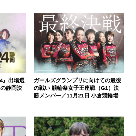
4』出場選
ガールズグランプリに向けての最後
日の静岡決
の戦い 競輪祭女子王座戦（G1）決
勝メンバー／11月21日 小倉競輪場