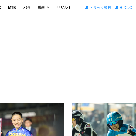
X
MTB
パラ
動画
リザルト
トラック競技
HPCJC