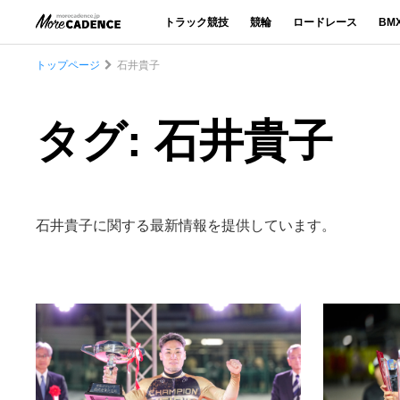
トラック競技
競輪
ロードレース
BM
トップページ
石井貴子
タグ: 石井貴子
石井貴子に関する最新情報を提供しています。