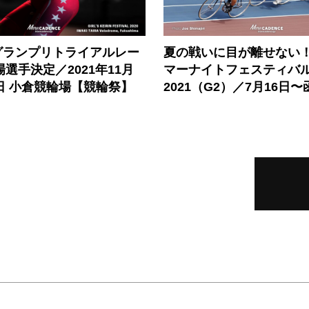
グランプリトライアルレー
夏の戦いに目が離せない！
場選手決定／2021年11月
マーナイトフェスティバ
0日 小倉競輪場【競輪祭】
2021（G2）／7月16日