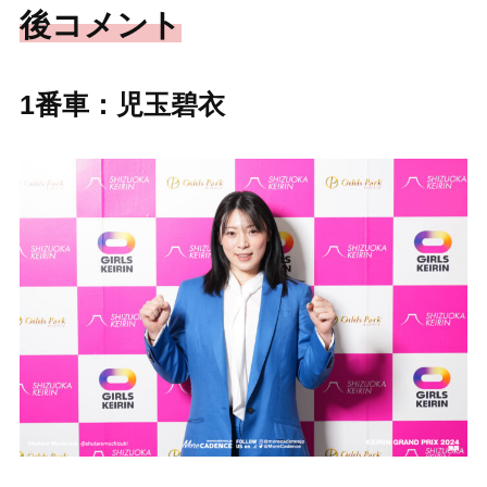
後コメント
1番車：児玉碧衣