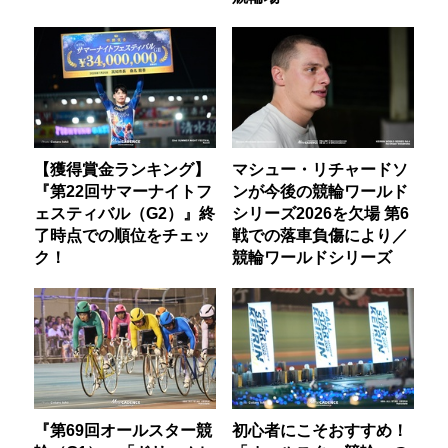
【獲得賞金ランキング】
マシュー・リチャードソ
『第22回サマーナイトフ
ンが今後の競輪ワールド
ェスティバル（G2）』終
シリーズ2026を欠場 第6
了時点での順位をチェッ
戦での落車負傷により／
ク！
競輪ワールドシリーズ
『第69回オールスター競
初心者にこそおすすめ！