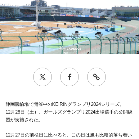
静岡競輪場で開催中のKEIRINグランプリ2024シリーズ。
12月28日（土）、ガールズグランプリ2024出場選手の公開練
習が実施された。
12月27日の前検日に比べると、この日は風も比較的落ち着い