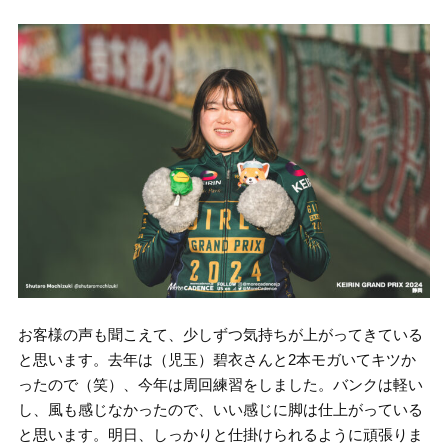
お客様の声も聞こえて、少しずつ気持ちが上がってきている
と思います。去年は（児玉）碧衣さんと2本モガいてキツか
ったので（笑）、今年は周回練習をしました。バンクは軽い
し、風も感じなかったので、いい感じに脚は仕上がっている
と思います。明日、しっかりと仕掛けられるように頑張りま