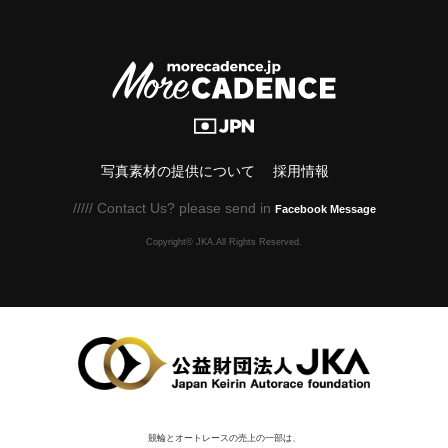
写真素材の提供について
採用情報
///// Contact Us? please send in
Facebook Message
Copyright© JKA.All Rights Reserved.
競輪とオートレースの売上の一部は、