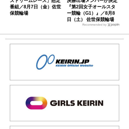
ズドリームレース」想定
決勝出場メンバーが決定
番組／8月7日（金）佐世
『第2回女子オールスタ
保競輪場
ー競輪（G1）』／8月8
日（土） 佐世保競輪場
Recommended by