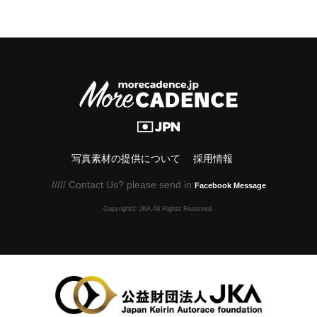
写真素材の提供について
採用情報
///// Contact Us? please send in
Facebook Message
Copyright© JKA.All Rights Reserved.