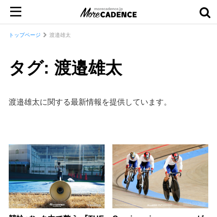
トップページ
渡邉雄太
タグ: 渡邉雄太
渡邉雄太に関する最新情報を提供しています。