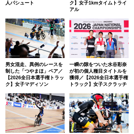
人パシュート
ク】女子1kmタイムトライ
アル
男女混走、異例のレースを
一瞬の隙をついた水谷彩奈
制した「つやまほ」ペア／
が初の個人種目タイトルを
【2026全日本選手権トラッ
獲得／【2026全日本選手権
ク】女子マディソン
トラック】女子スクラッチ