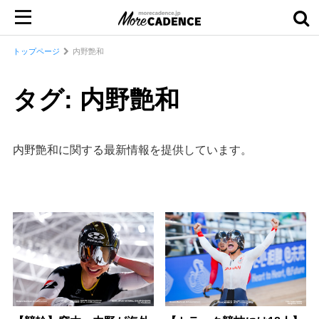
トップページ
内野艶和
タグ: 内野艶和
内野艶和に関する最新情報を提供しています。