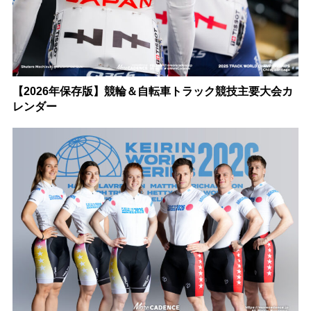
【2026年保存版】競輪＆自転車トラック競技主要大会カ
レンダー