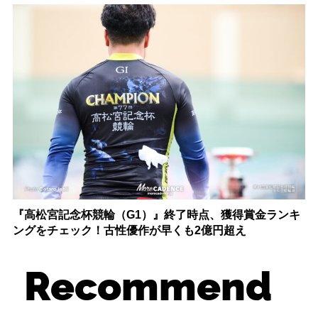
『高松宮記念杯競輪（G1）』終了時点、獲得賞金ランキ
ングをチェック！古性優作が早くも2億円超え
Recommend