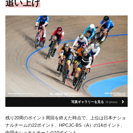
追い上げ
写真ギャラリーを見る
24 photos
残り20周のポイント周回を終えた時点で、上位は日本ナショ
ナルチームの22ポイント、HPCJC-BS（A）の14ポイント、
中国ナショナルチームの10ポイント。