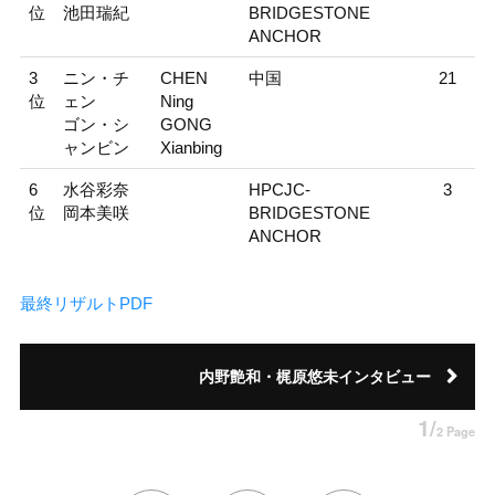
位
池田瑞紀
BRIDGESTONE
ANCHOR
3
ニン・チ
CHEN
中国
21
位
ェン
Ning
ゴン・シ
GONG
ャンビン
Xianbing
6
水谷彩奈
HPCJC-
3
位
岡本美咲
BRIDGESTONE
ANCHOR
最終リザルトPDF
内野艶和・梶原悠未インタビュー
1/
2 Page