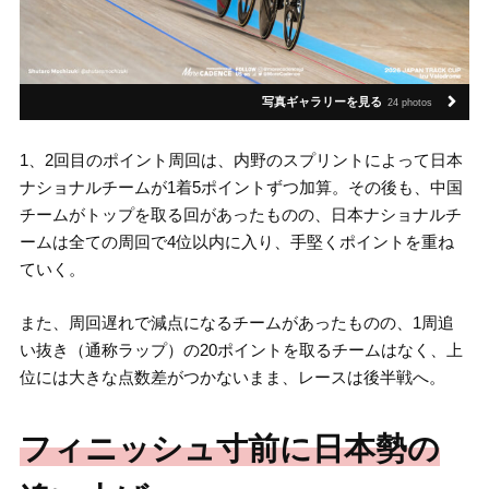
写真ギャラリーを見る
24 photos
1、2回目のポイント周回は、内野のスプリントによって日本
ナショナルチームが1着5ポイントずつ加算。その後も、中国
チームがトップを取る回があったものの、日本ナショナルチ
ームは全ての周回で4位以内に入り、手堅くポイントを重ね
ていく。
また、周回遅れで減点になるチームがあったものの、1周追
い抜き（通称ラップ）の20ポイントを取るチームはなく、上
位には大きな点数差がつかないまま、レースは後半戦へ。
フィニッシュ寸前に日本勢の