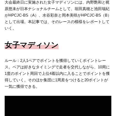
大会最終日に実施された女子マディソンには、内野艶和と梶
原悠未が日本ナショナルチームとして、垣田真穂と池田瑞紀
がHPCJC-BS（A）、水谷彩奈と岡本美咲がHPCJC-BS（B）
として出場。本記事では、そのレースの模様をレポートして
いく。
女子マディソン
ルール：2人1ペアでポイントを獲得していくポイントレー
ス。ペアは好きなタイミングで走者を交代しながら、10周に
1度のポイント周回で上位4着以内に入ることでポイントを獲
得していく。そのほか集団に1周差をつけると20ポイントが
一気に獲得できる。