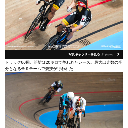
写真ギャラリーを見る
24 photos
トラック80周、距離は20キロで争われたレース。最大出走数の半
分となる全９チームで競技が行われた。