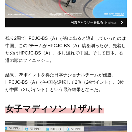
写真ギャラリーを見る
24 photos
残り2周でHPCJC-BS（A）が前に出ると追走していったのは
中国。この2チームがHPCJC-BS（A）鎬を削ったが、先着し
たのはHPCJC-BS（A）。少し遅れて中国。そして日本、香
港の順にフィニッシュ。
結果、28ポイントを得た日本ナショナルチームが優勝。
HPCJC-BS（A）が中国を逆転して2位（24ポイント）、3位
が中国（21ポイント）という最終結果となった。
女子マディソン リザルト