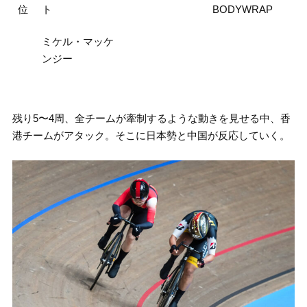
位
ト
BODYWRAP
ミケル・マッケ
ンジー
残り5〜4周、全チームが牽制するような動きを見せる中、香
港チームがアタック。そこに日本勢と中国が反応していく。