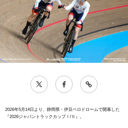
2026年5月14日より、静岡県・伊豆ベロドロームで開幕した
『2026ジャパントラックカップⅠ/Ⅱ』。