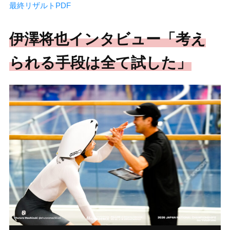
最終リザルトPDF
伊澤将也インタビュー「考え
られる手段は全て試した」