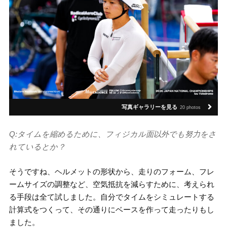
写真ギャラリーを見る
20 photos
Q:タイムを縮めるために、フィジカル面以外でも努力をさ
れているとか？
そうですね、ヘルメットの形状から、走りのフォーム、フレ
ームサイズの調整など、空気抵抗を減らすために、考えられ
る手段は全て試しました。自分でタイムをシミュレートする
計算式をつくって、その通りにベースを作って走ったりもし
ました。