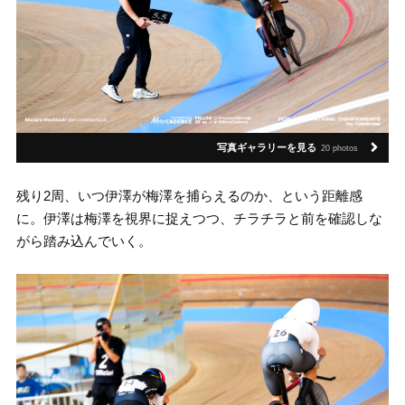
写真ギャラリーを見る
20 photos
残り2周、いつ伊澤が梅澤を捕らえるのか、という距離感
に。伊澤は梅澤を視界に捉えつつ、チラチラと前を確認しな
がら踏み込んでいく。