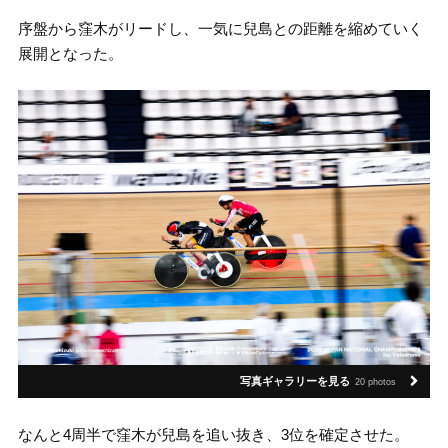
序盤から窪木がリードし、一気に兒島との距離を縮めていく
展開となった。
写真ギャラリーを見る
20 photos
なんと4周半で窪木が兒島を追い抜き、3位を確定させた。