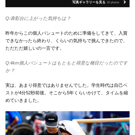
写真ギャラリーを見る
20 photos
Q:表彰台に上がった気持ちは？
昨年からこの個人パシュートのために準備をしてきて、入賞
できなかったら終わり、くらいの気持ちで挑んできたので、
ただただ嬉しいの一言です。
Q:4km個人パシュートはもともと得意な種目だったのです
か？
実は、あまり得意ではありませんでした。学生時代は自己ベ
ストが4分52秒前後。そこから5年くらいかけて、タイムを縮
めていきました。