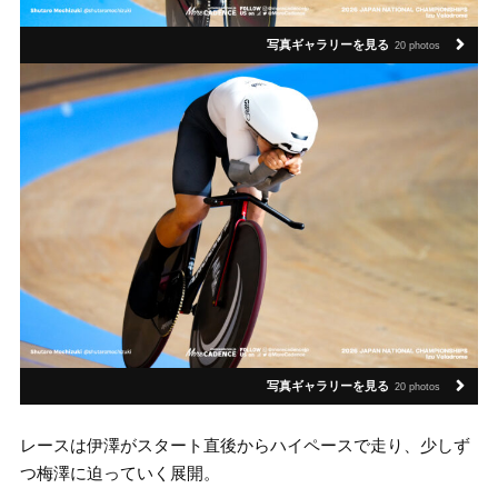
写真ギャラリーを見る
20 photos
写真ギャラリーを見る
20 photos
レースは伊澤がスタート直後からハイペースで走り、少しず
つ梅澤に迫っていく展開。