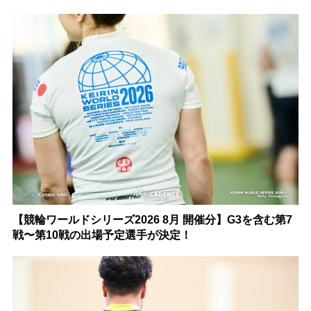
【競輪ワールドシリーズ2026 8月 開催分】G3を含む第7
戦〜第10戦の出場予定選手が決定！