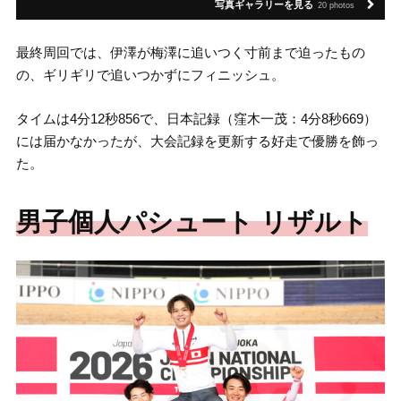
写真ギャラリーを見る
20 photos
最終周回では、伊澤が梅澤に追いつく寸前まで迫ったもの
の、ギリギリで追いつかずにフィニッシュ。
タイムは4分12秒856で、日本記録（窪木一茂：4分8秒669）
には届かなかったが、大会記録を更新する好走で優勝を飾っ
た。
男子個人パシュート リザルト