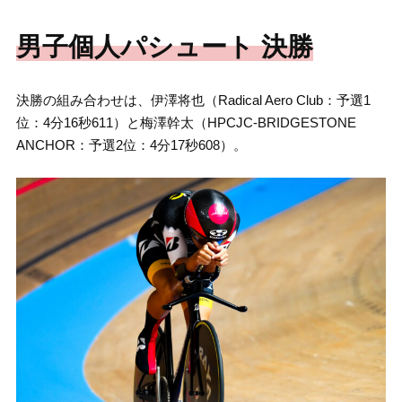
男子個人パシュート 決勝
決勝の組み合わせは、伊澤将也（Radical Aero Club：予選1
位：4分16秒611）と梅澤幹太（HPCJC-BRIDGESTONE
ANCHOR：予選2位：4分17秒608）。