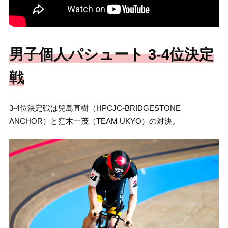
男子個人パシュート 3-4位決定
戦
3-4位決定戦は兒島直樹（HPCJC-BRIDGESTONE
ANCHOR）と窪木一茂（TEAM UKYO）の対決。