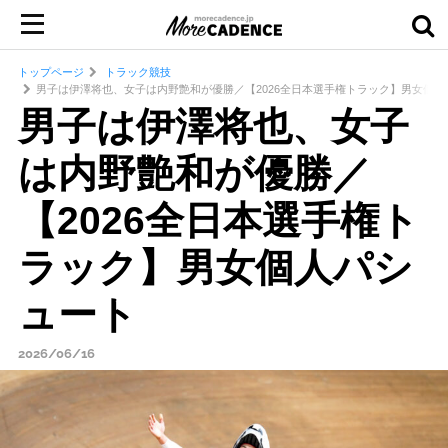
トップページ
トラック競技
男子は伊澤将也、女子は内野艶和が優勝／【2026全日本選手権トラック】男女個人
男子は伊澤将也、女子
は内野艶和が優勝／
【2026全日本選手権ト
ラック】男女個人パシ
ュート
2026/06/16