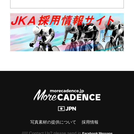
写真素材の提供について
採用情報
///// Contact Us? please send in
Facebook Message