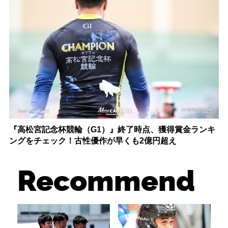
『高松宮記念杯競輪（G1）』終了時点、獲得賞金ランキ
ングをチェック！古性優作が早くも2億円超え
Recommend