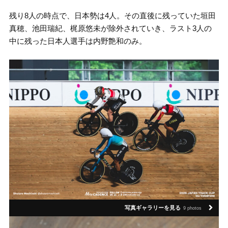
残り8人の時点で、日本勢は4人。その直後に残っていた垣田
真穂、池田瑞紀、梶原悠未が除外されていき、ラスト3人の
中に残った日本人選手は内野艶和のみ。
写真ギャラリーを見る
9 photos