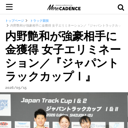
トップページ
トラック競技
内野艶和が強豪相手に金獲得 女子エリミネーション／『ジャパントラックカップⅠ
内野艶和が強豪相手に
金獲得 女子エリミネー
ション／『ジャパント
ラックカップⅠ』
2026/05/15