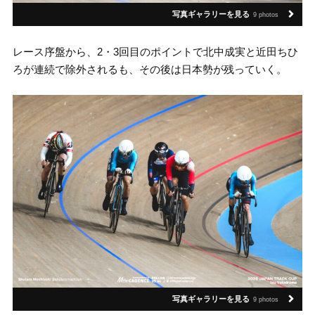
写真ギャラリーを見る
9 photos
レース序盤から、2・3回目のポイントで北中成実と近田ちひ
ろが連続で除外されるも、その後は日本勢が残っていく。
写真ギャラリーを見る
9 photos