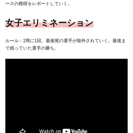
ースの模様をレポートしていく。
女子エリミネーション
ルール：2周に1回、最後尾の選手が除外されていく。最後ま
で残っていた選手の勝ち。