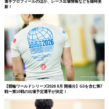
選手プロフィールのほか、レース出場情報などを随時更
新！
【競輪ワールドシリーズ2026 8月 開催分】G3を含む第7
戦〜第10戦の出場予定選手が決定！