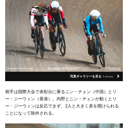
写真ギャラリーを見る
9 photos
相手は国際大会で表彰台に乗るニン・チェン（中国）とリ
ー・ジーウィン（香港）。内野とニン・チェンが動くとリ
ー・ジーウィンは反応できず、2人と大きく差を開けられる
ことになって除外される。