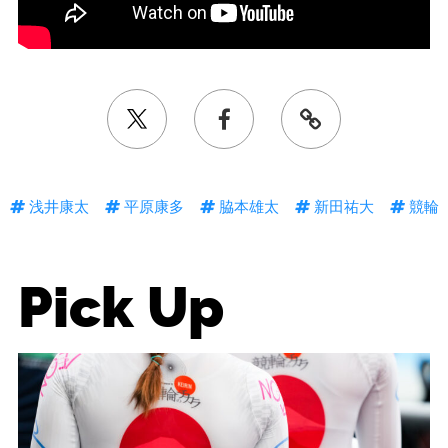
浅井康太
平原康多
脇本雄太
新田祐大
競輪
Pick Up