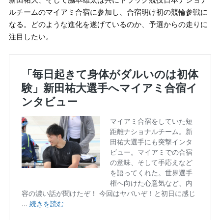
ルチームのマイアミ合宿に参加し、合宿明け初の競輪参戦に
なる。どのような進化を遂げているのか、予選からの走りに
注目したい。