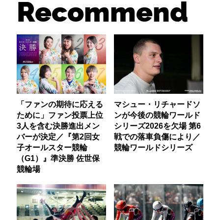
Recommend
「ファンの期待に応える
マシュー・リチャードソ
ために」ファン投票上位
ンが今後の競輪ワールド
3人を含む決勝進出メン
シリーズ2026を欠場 第6
バーが決定／『第2回女
戦での落車負傷により／
子オールスター競輪
競輪ワールドシリーズ
（G1）』準決勝 佐世保
競輪場