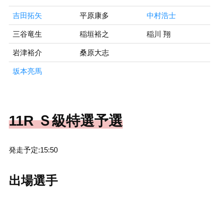
吉田拓矢
平原康多
中村浩士
三谷竜生
稲垣裕之
稲川 翔
岩津裕介
桑原大志
坂本亮馬
11R Ｓ級特選予選
発走予定:15:50
出場選手