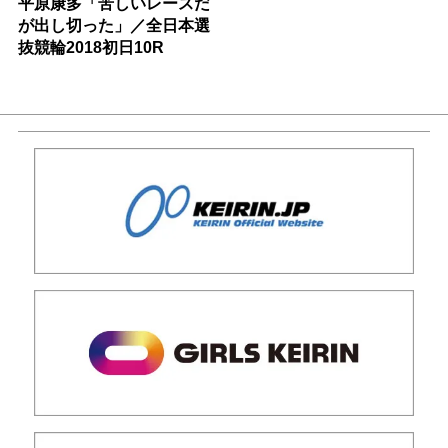
平原康多「苦しいレースだ
が出し切った」／全日本選
抜競輪2018初日10R