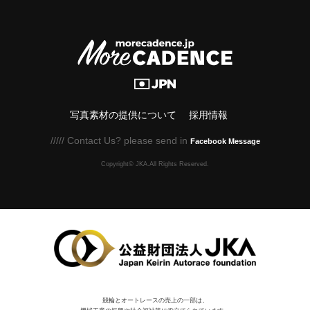
写真素材の提供について
採用情報
///// Contact Us? please send in
Facebook Message
Copyright© JKA.All Rights Reserved.
競輪とオートレースの売上の一部は、