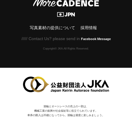
写真素材の提供について
採用情報
///// Contact Us? please send in
Facebook Message
Copyright© JKA.All Rights Reserved.
競輪とオートレースの売上の一部は、
機械⼯業の振興や社会福祉等に役⽴てられています。
車券の購入は20歳になってから。競輪は適度に楽しみましょう。