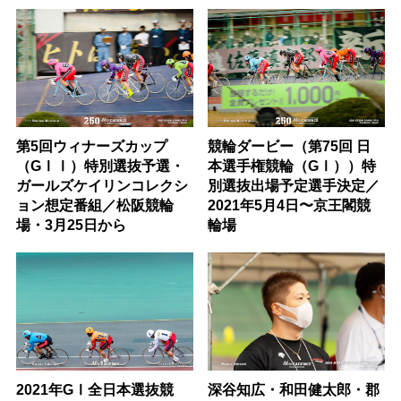
第5回ウィナーズカップ
競輪ダービー（第75回 日
（GⅠⅠ）特別選抜予選・
本選手権競輪（GⅠ））特
ガールズケイリンコレクシ
別選抜出場予定選手決定／
ョン想定番組／松阪競輪
2021年5月4日〜京王閣競
場・3月25日から
輪場
2021年GⅠ全日本選抜競
深谷知広・和田健太郎・郡