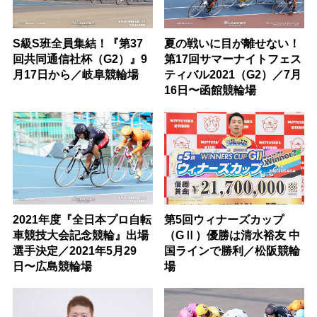
S級S班全員集結！『第37
夏の戦いに目が離せない！
回共同通信社杯（G2）』9
第17回サマーナイトフェス
月17日から／岐阜競輪場
ティバル2021（G2）／7月
16日〜函館競輪場
2021年度『全日本プロ自転
第5回ウィナーズカップ
車競技大会記念競輪』出場
（GⅡ）優勝は清水裕友 中
選手決定／2021年5月29
国ラインで勝利／松阪競輪
日〜広島競輪場
場