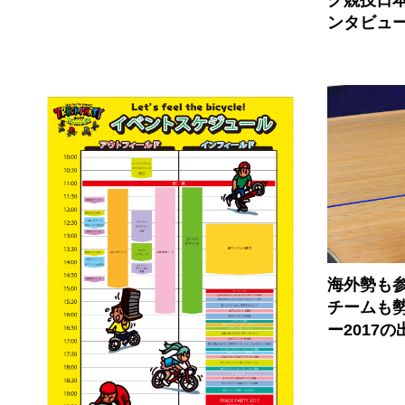
ンタビュ
海外勢も
チームも
ー2017