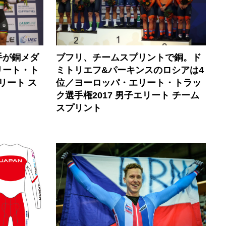
手が銅メダ
ブフリ、チームスプリントで銅。ド
リート・ト
ミトリエフ&パーキンスのロシアは4
リート ス
位／ヨーロッパ・エリート・トラッ
ク選手権2017 男子エリート チーム
スプリント