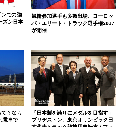
インで力強
競輪参加選手も多数出場、ヨーロッ
ーズン日本
パ・エリート・トラック選手権2017
が開催
って？なら
「日本製を誇りにメダルを目指す」
は電車で
ブリヂストン、東京オリンピック日
本代表トラック競技用自転車オフィ