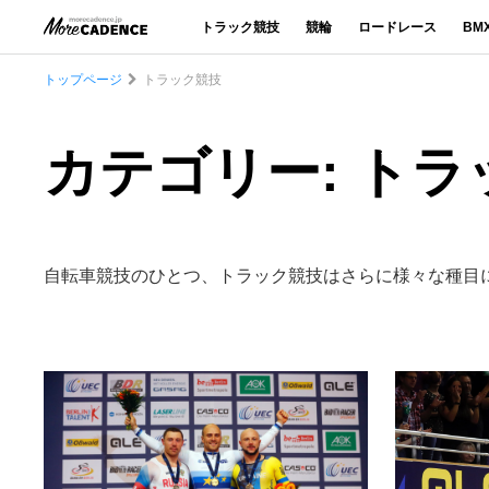
トラック競技
競輪
ロードレース
BM
トップページ
トラック競技
カテゴリー: ト
自転車競技のひとつ、トラック競技はさらに様々な種目