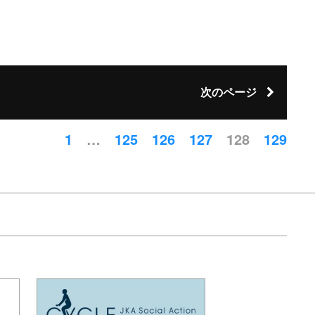
次のページ
1
…
125
126
127
128
129