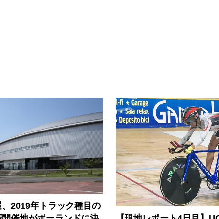
、2019年トラック種目の
【現地レポート4日目】U
権開催地がポーランドに決