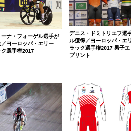
デニス・ドミトリエフ選
ィーナ・フォーゲル選手が
ル獲得／ヨーロッパ・エ
金／ヨーロッパ・エリー
ラック選手権2017 男子エ
ク選手権2017
プリント