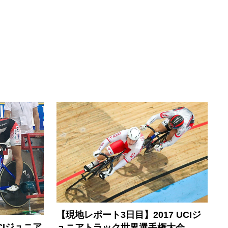
【現地レポート3日目】2017 UCIジ
CIジュニア
ュニアトラック世界選手権大会