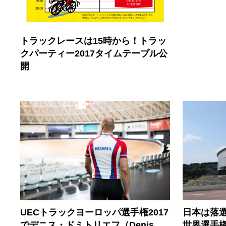
トラックレースは15時から！トラッ
クパーティー2017タイムテーブル公
開
UECトラックヨーロッパ選手権2017
日本は落選
でデニス・ドミトリエフ（Denis
世界選手