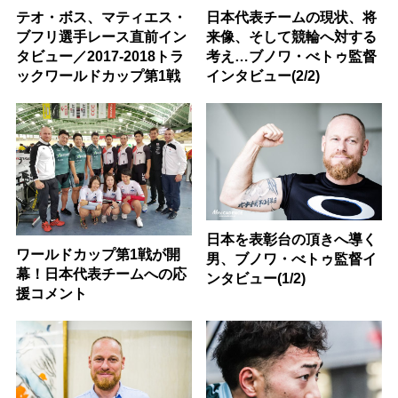
テオ・ボス、マティエス・
日本代表チームの現状、将
ブフリ選手レース直前イン
来像、そして競輪へ対する
タビュー／2017-2018トラ
考え…ブノワ・べトゥ監督
ックワールドカップ第1戦
インタビュー(2/2)
日本を表彰台の頂きへ導く
ワールドカップ第1戦が開
男、ブノワ・べトゥ監督イ
幕！日本代表チームへの応
ンタビュー(1/2)
援コメント