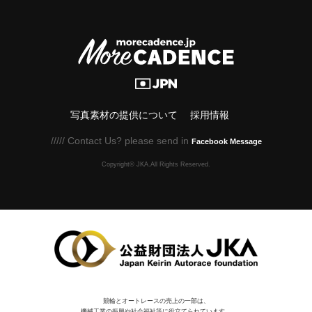
写真素材の提供について
採用情報
///// Contact Us? please send in
Facebook Message
Copyright© JKA.All Rights Reserved.
競輪とオートレースの売上の一部は、
機械⼯業の振興や社会福祉等に役⽴てられています。