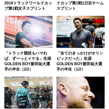
2018トラックワールドカッ
ドカップ第1戦1日目チーム
プ第1戦女子スプリント
スプリント
「トラック競技もハマれ
「全てのきっかけがオリン
ば、ずーっとイケる」生涯
ピックだった」生涯
GOLDEN BOY新田祐大選
GOLDEN BOY新田祐大選
手の半生（2/2）
手の半生（1/2）