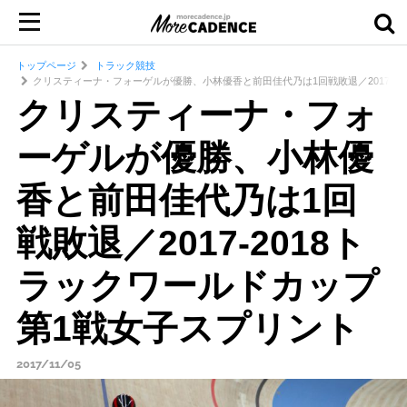
トップページ
トラック競技
クリスティーナ・フォーゲルが優勝、小林優香と前田佳代乃は1回戦敗退／2017-2
クリスティーナ・フォ
ーゲルが優勝、小林優
香と前田佳代乃は1回
戦敗退／2017-2018ト
ラックワールドカップ
第1戦女子スプリント
2017/11/05