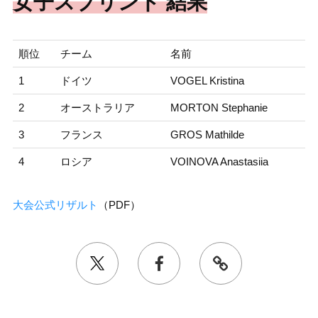
女子スプリント 結果
順位
チーム
名前
1
ドイツ
VOGEL Kristina
2
オーストラリア
MORTON Stephanie
3
フランス
GROS Mathilde
4
ロシア
VOINOVA Anastasiia
大会公式リザルト
（PDF）