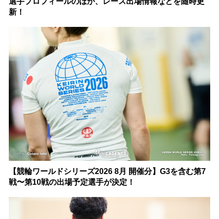
選手プロフィールのほか、レース出場情報などを随時更
新！
【競輪ワールドシリーズ2026 8月 開催分】G3を含む第7
戦〜第10戦の出場予定選手が決定！