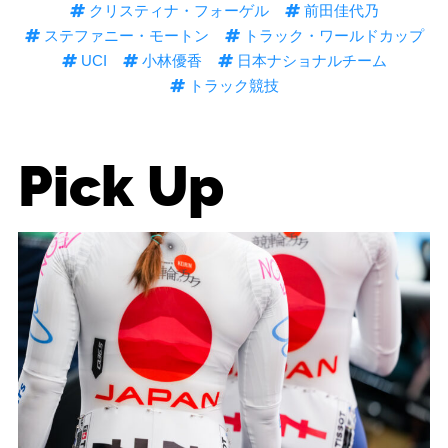
クリスティナ・フォーゲル
前田佳代乃
ステファニー・モートン
トラック・ワールドカップ
UCI
小林優香
日本ナショナルチーム
トラック競技
Pick Up