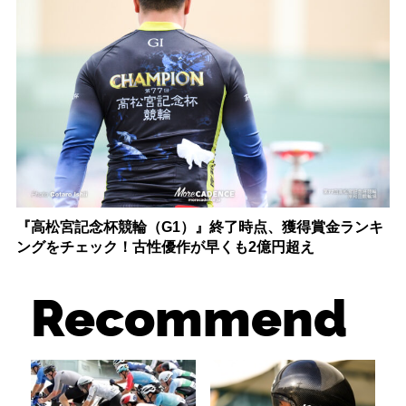
『高松宮記念杯競輪（G1）』終了時点、獲得賞金ランキ
ングをチェック！古性優作が早くも2億円超え
Recommend