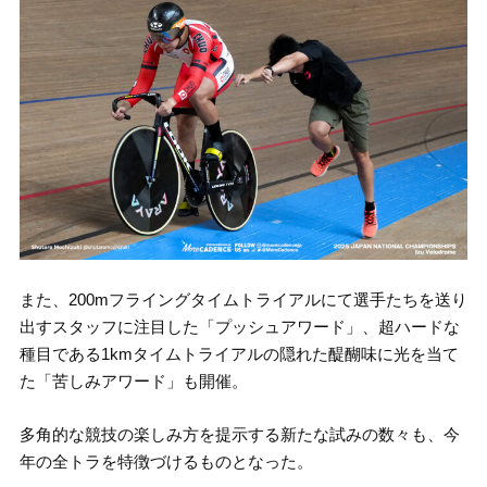
また、200mフライングタイムトライアルにて選手たちを送り
出すスタッフに注目した「プッシュアワード」、超ハードな
種目である1kmタイムトライアルの隠れた醍醐味に光を当て
た「苦しみアワード」も開催。
多角的な競技の楽しみ方を提示する新たな試みの数々も、今
年の全トラを特徴づけるものとなった。