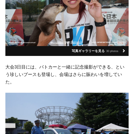
写真ギャラリーを見る
30 photos
大会3日目には、パトカーと一緒に記念撮影ができる、とい
う珍しいブースも登場し、会場はさらに賑わいを増してい
た。