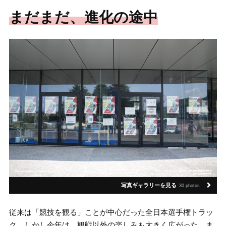
まだまだ、進化の途中
写真ギャラリーを見る
30 photos
従来は「競技を観る」ことが中心だった全日本選手権トラッ
ク。しかし今年は、観戦以外の楽しみも大きく広がった。ま