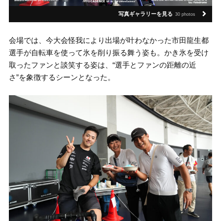
写真ギャラリーを見る
30 photos
会場では、今大会怪我により出場が叶わなかった市田龍生都
選手が自転車を使って氷を削り振る舞う姿も。かき氷を受け
取ったファンと談笑する姿は、“選手とファンの距離の近
さ”を象徴するシーンとなった。