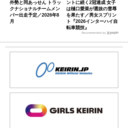
外勢と同あっせん トラッ
ントに続く2冠達成 女子
クナショナルチームメン
は樋口愛菜が選抜の雪辱
バー出走予定／2026年8
を果たす／男女スプリン
月
ト『2026インターハイ自
転車競技』
Recommended by