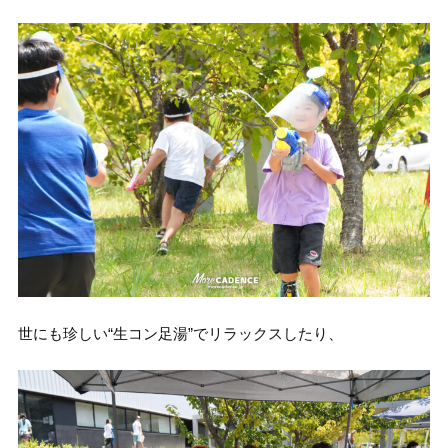
世にも珍しい“生コン足湯”でリラックスしたり、