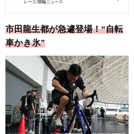
市田龍生都が急遽登場！“自転
車かき氷”