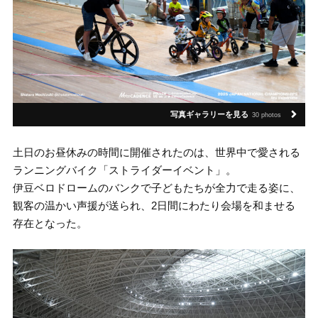
写真ギャラリーを見る
30 photos
土日のお昼休みの時間に開催されたのは、世界中で愛される
ランニングバイク「ストライダーイベント」。
伊豆ベロドロームのバンクで子どもたちが全力で走る姿に、
観客の温かい声援が送られ、2日間にわたり会場を和ませる
存在となった。