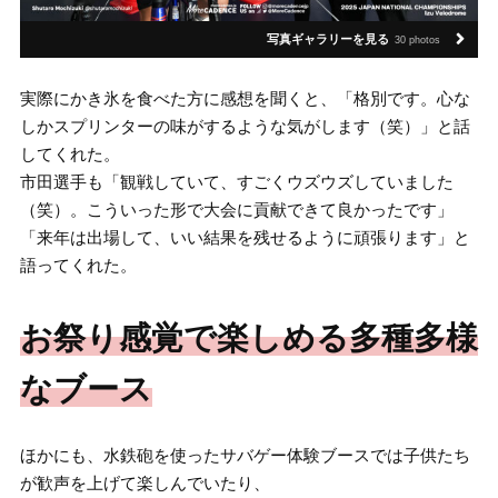
写真ギャラリーを見る
30 photos
実際にかき氷を食べた方に感想を聞くと、「格別です。心な
しかスプリンターの味がするような気がします（笑）」と話
してくれた。
市田選手も「観戦していて、すごくウズウズしていました
（笑）。こういった形で大会に貢献できて良かったです」
「来年は出場して、いい結果を残せるように頑張ります」と
語ってくれた。
お祭り感覚で楽しめる多種多様
なブース
ほかにも、水鉄砲を使ったサバゲー体験ブースでは子供たち
が歓声を上げて楽しんでいたり、