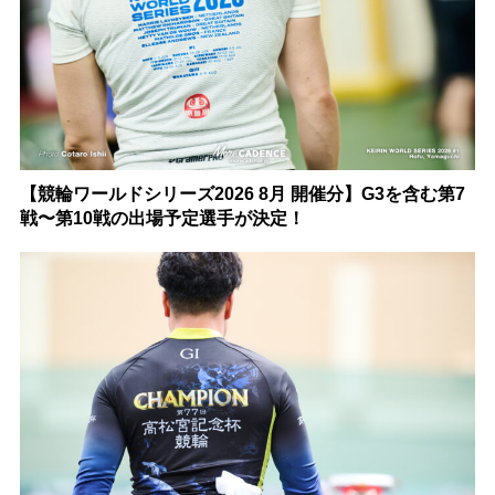
【競輪ワールドシリーズ2026 8月 開催分】G3を含む第7
戦〜第10戦の出場予定選手が決定！