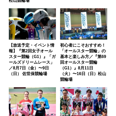
松山競輪場
【放送予定・イベント情
初心者にこそおすすめ！
報】『第2回女子オール
「オールスター競輪」の
スター競輪（G1）』「ガ
基本と楽しみ方／『第69
ールズドリームレース」
回オールスター競輪
／8月7日（金）〜9日
（G1）』8月11日
（日） 佐世保競輪場
（火）〜16日（日）松山
競輪場