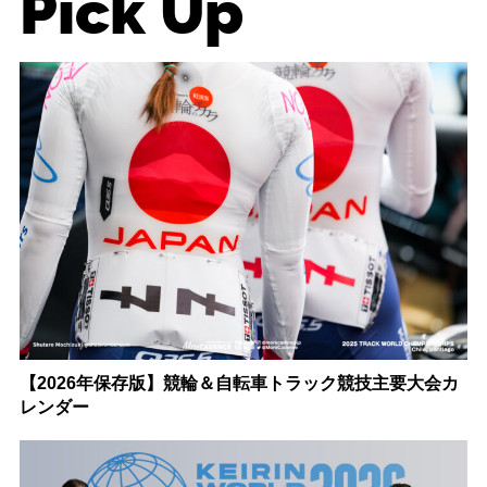
Pick Up
【2026年保存版】競輪＆自転車トラック競技主要大会カ
レンダー