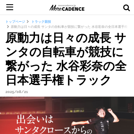
トップページ
トラック競技
原動力は日々の成長 サンタの自転車が競技に繋がった 水谷彩奈の全日本選手権ト
原動力は日々の成長 サ
ンタの自転車が競技に
繋がった 水谷彩奈の全
日本選手権トラック
2025/08/21