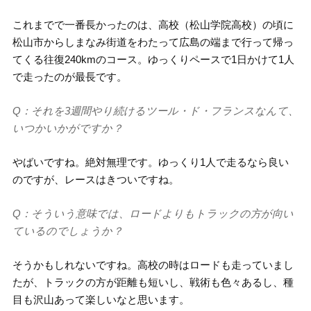
これまでで一番長かったのは、高校（松山学院高校）の頃に
松山市からしまなみ街道をわたって広島の端まで行って帰っ
てくる往復240kmのコース。ゆっくりペースで1日かけて1人
で走ったのが最長です。
Q：それを3週間やり続けるツール・ド・フランスなんて、
いつかいかがですか？
やばいですね。絶対無理です。ゆっくり1人で走るなら良い
のですが、レースはきついですね。
Q：そういう意味では、ロードよりもトラックの方が向い
ているのでしょうか？
そうかもしれないですね。高校の時はロードも走っていまし
たが、トラックの方が距離も短いし、戦術も色々あるし、種
目も沢山あって楽しいなと思います。