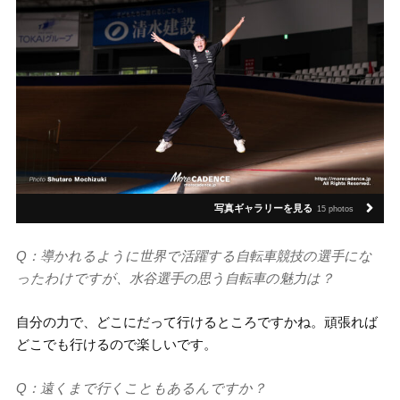
写真ギャラリーを見る
15 photos
Q：導かれるように世界で活躍する自転車競技の選手にな
ったわけですが、水谷選手の思う自転車の魅力は？
自分の力で、どこにだって行けるところですかね。頑張れば
どこでも行けるので楽しいです。
Q：遠くまで行くこともあるんですか？