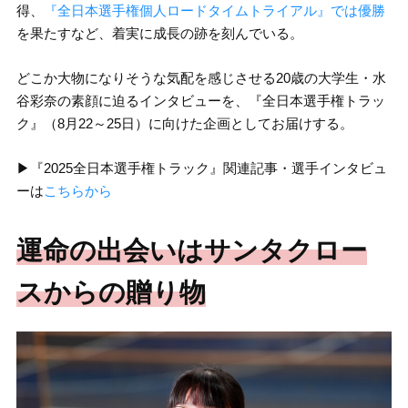
得、
『全日本選手権個人ロードタイムトライアル』では優勝
を果たすなど、着実に成長の跡を刻んでいる。
どこか大物になりそうな気配を感じさせる20歳の大学生・水
谷彩奈の素顔に迫るインタビューを、『全日本選手権トラッ
ク』（8月22～25日）に向けた企画としてお届けする。
▶︎『2025全日本選手権トラック』関連記事・選手インタビュ
ーは
こちらから
運命の出会いはサンタクロー
スからの贈り物