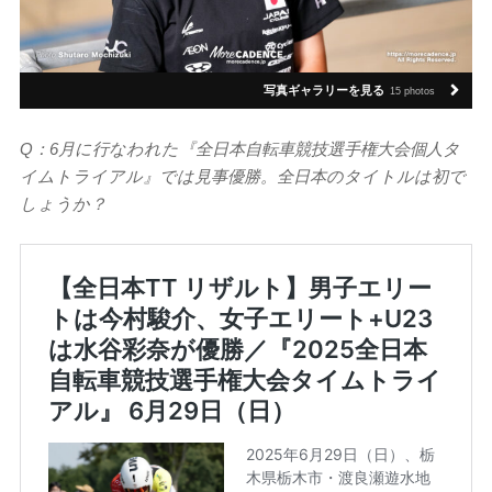
写真ギャラリーを見る
15 photos
Q：6月に行なわれた『全日本自転車競技選手権大会個人タ
イムトライアル』では見事優勝。全日本のタイトルは初で
しょうか？