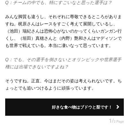
Q：チームの中でも、特にすごいなと思った選手は？
みんな脚質も違うし、それぞれに尊敬できるところがありま
すね。梶原さんはレースをすごく考えて展開しているし、
（池田）瑞紀さんは恐怖心がないのかってくらいガンガン行
くし、（垣田）真穂さんと（内野）艶和さんはマディソンで
も世界で戦えている。本当に凄いなって思っています。
Q：でも、その選手を倒さないとオリンピックや世界選手
権には出場できないですよね？
そうですね。正直、今はまだその姿は考えられないです。ち
ょっとでも追いつけるように頑張っています。
好きな食べ物はブドウと梨です！
1/
2 Page