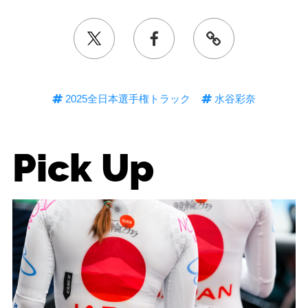
2025全日本選手権トラック
水谷彩奈
Pick Up