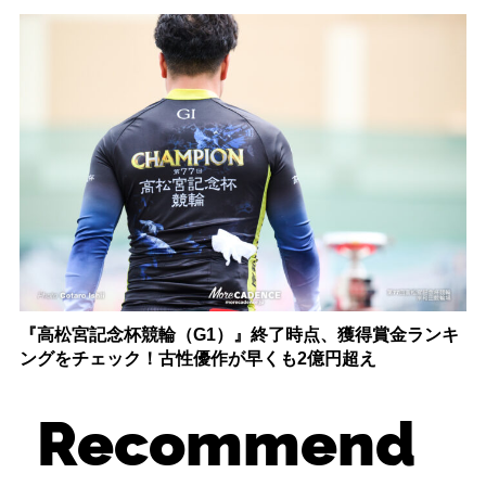
『高松宮記念杯競輪（G1）』終了時点、獲得賞金ランキ
ングをチェック！古性優作が早くも2億円超え
Recommend