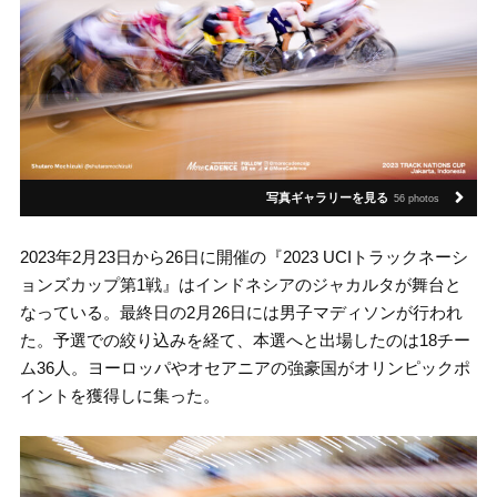
写真ギャラリーを見る
56 photos
2023年2月23日から26日に開催の『2023 UCIトラックネーシ
ョンズカップ第1戦』はインドネシアのジャカルタが舞台と
なっている。最終日の2月26日には男子マディソンが行われ
た。予選での絞り込みを経て、本選へと出場したのは18チー
ム36人。ヨーロッパやオセアニアの強豪国がオリンピックポ
イントを獲得しに集った。