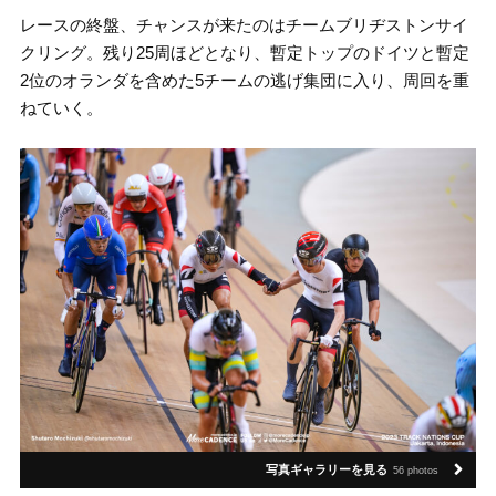
レースの終盤、チャンスが来たのはチームブリヂストンサイ
クリング。残り25周ほどとなり、暫定トップのドイツと暫定
2位のオランダを含めた5チームの逃げ集団に入り、周回を重
ねていく。
写真ギャラリーを見る
56 photos