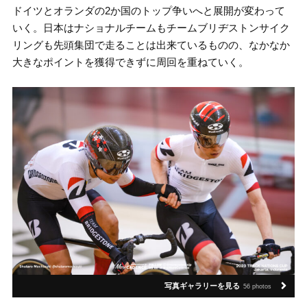
ドイツとオランダの2か国のトップ争いへと展開が変わって
いく。日本はナショナルチームもチームブリヂストンサイク
リングも先頭集団で走ることは出来ているものの、なかなか
大きなポイントを獲得できずに周回を重ねていく。
写真ギャラリーを見る
56 photos