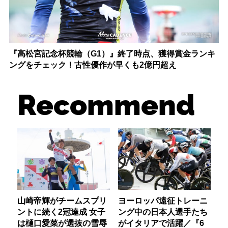
『高松宮記念杯競輪（G1）』終了時点、獲得賞金ランキ
ングをチェック！古性優作が早くも2億円超え
Recommend
山崎帝輝がチームスプリ
ヨーロッパ遠征トレーニ
ントに続く2冠達成 女子
ング中の日本人選手たち
は樋口愛菜が選抜の雪辱
がイタリアで活躍／『6