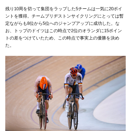
残り10周を切って集団をラップした5チームは一気に20ポイ
ントを獲得。チームブリヂストンサイクリングにとっては暫
定ながらも8位から5位へのジャンプアップに成功した。な
お、トップのドイツはこの時点で2位のオランダに15ポイン
トの差をつけていたため、この時点で事実上の優勝を決め
た。