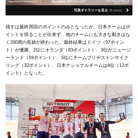
写真ギャラリーを見る
56 photos
残すは最終周回のポイントのみとなったが、日本チームはポ
イントを得ることが出来ず。他のチームにも大きな動きはな
く200周の長旅が終わった。最終結果はドイツ（97ポイン
ト）が優勝、2位にオランダ（83ポイント）、3位がニュージ
ーランド（59ポイント）、5位にチームブリヂストンサイク
リング（32ポイント）、日本ナショナルチームは8位（12ポ
イント）となった。