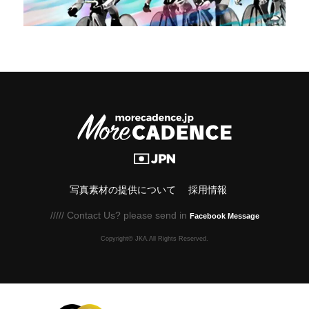
写真素材の提供について
採用情報
///// Contact Us? please send in
Facebook Message
Copyright© JKA.All Rights Reserved.