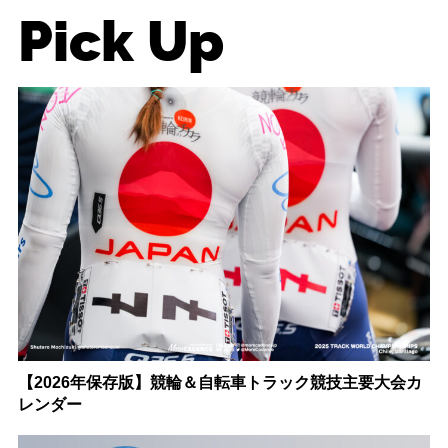
Pick Up
【2026年保存版】競輪＆自転車トラック競技主要大会カ
レンダー