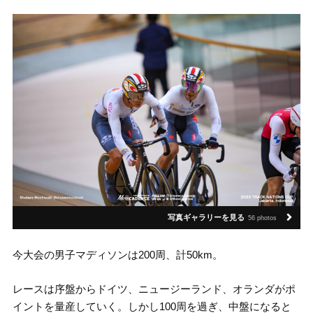
写真ギャラリーを見る
56 photos
今大会の男子マディソンは200周、計50km。
レースは序盤からドイツ、ニュージーランド、オランダがポ
イントを量産していく。しかし100周を過ぎ、中盤になると