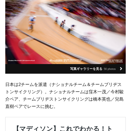
写真ギャラリーを見る
56 photos
日本は2チームを派遣（ナショナルチーム＆チームブリヂス
トンサイクリング）。ナショナルチームは窪木一茂／今村駿
介ペア、チームブリヂストンサイクリングは橋本英也／兒島
直樹ペアでレースに挑む。