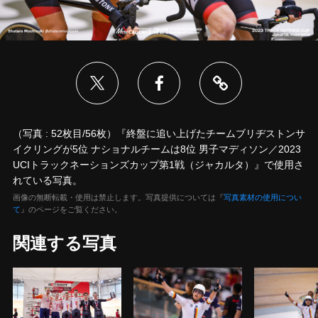
（写真 : 52枚目/56枚）『終盤に追い上げたチームブリヂストンサ
イクリングが5位 ナショナルチームは8位 男子マディソン／2023
UCIトラックネーションズカップ第1戦（ジャカルタ）』で使用さ
れている写真。
画像の無断転載・使用は禁止します。写真提供については『
写真素材の使用につい
て
』のページをご覧ください。
関連する写真