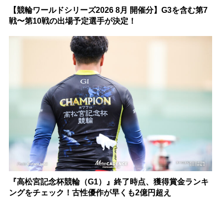
【競輪ワールドシリーズ2026 8月 開催分】G3を含む第7
戦〜第10戦の出場予定選手が決定！
『高松宮記念杯競輪（G1）』終了時点、獲得賞金ランキ
ングをチェック！古性優作が早くも2億円超え