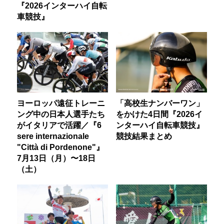
『2026インターハイ自転
車競技』
ヨーロッパ遠征トレーニ
「高校生ナンバーワン」
ング中の日本人選手たち
をかけた4日間『2026イ
がイタリアで活躍／『6
ンターハイ自転車競技』
sere internazionale
競技結果まとめ
"Città di Pordenone"』
7月13日（月）〜18日
（土）